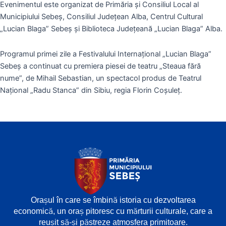
Evenimentul este organizat de Primăria și Consiliul Local al
Municipiului Sebeș, Consiliul Județean Alba, Centrul Cultural
„Lucian Blaga” Sebeș și Biblioteca Județeană „Lucian Blaga” Alba.
Programul primei zile a Festivalului Internațional „Lucian Blaga”
Sebeș a continuat cu premiera piesei de teatru „Steaua fără
nume”, de Mihail Sebastian, un spectacol produs de Teatrul
Național „Radu Stanca” din Sibiu, regia Florin Coșuleț.
Orașul în care se îmbină istoria cu dezvoltarea
economică, un oraș pitoresc cu mărturii culturale, care a
reușit să-și păstreze atmosfera primitoare.