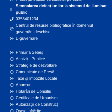
Semnalarea defecțiunilor la sistemul de iluminat
public
0358401234
Centrul de resurse bibliografice în domeniul
guvernării deschise
E-guvernare
Primăria Sebeș
Achiziții Publice
Strategie de dezvoltare
Comunicate de Presă
Taxe și Impozite Locale
Anunțuri
Hotarâri de Consiliu
Certificate de Urbanism
Autorizații de Construcții
Orașe Înfrățite