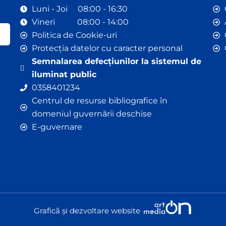
Luni - Joi 08:00 - 16:30
Vineri 08:00 - 14:00
Politica de Cookie-uri
Protecția datelor cu caracter personal
Semnalarea defecțiunilor la sistemul de
iluminat public
0358401234
Centrul de resurse bibliografice în
domeniul guvernării deschise
E-guvernare
Graficã și dezvoltare website