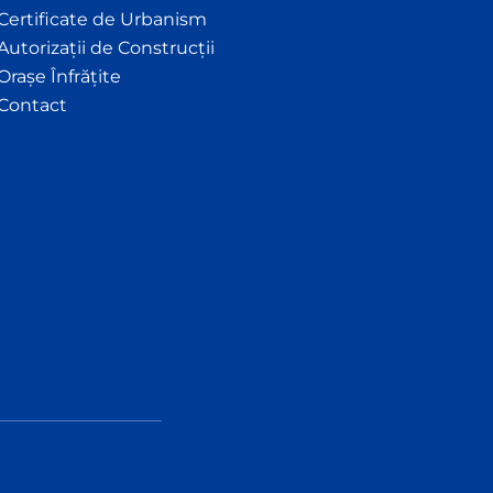
Certificate de Urbanism
Autorizații de Construcții
Orașe Înfrățite
Contact