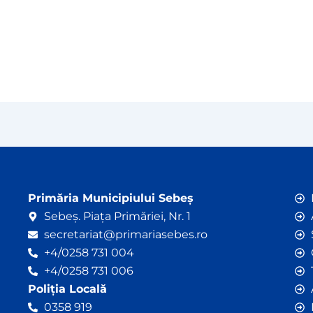
Primăria Municipiului Sebeș
Sebeș. Piața Primăriei, Nr. 1
secretariat@primariasebes.ro
+4/0258 731 004
+4/0258 731 006
Poliția Locală
0358 919