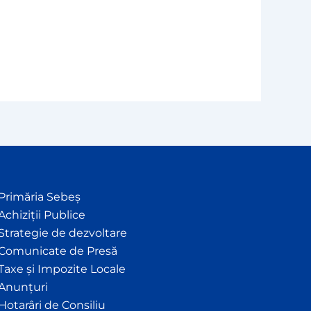
Primăria Sebeș
Achiziții Publice
Strategie de dezvoltare
Comunicate de Presă
Taxe și Impozite Locale
Anunțuri
Hotarâri de Consiliu