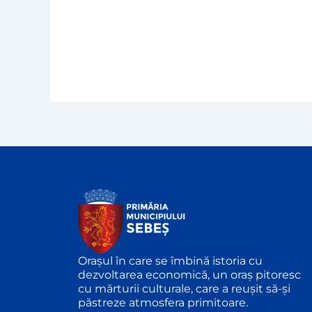
Orașul în care se îmbină istoria cu
dezvoltarea economică, un oraș pitoresc
cu mărturii culturale, care a reușit să-și
păstreze atmosfera primitoare.