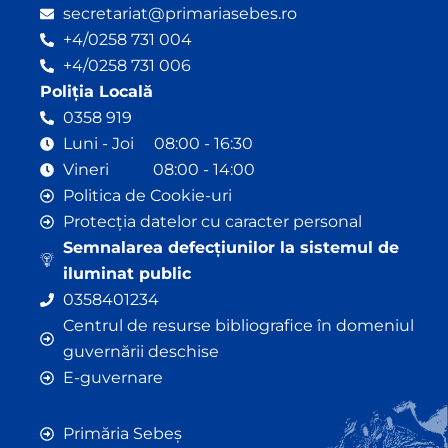
secretariat@primariasebes.ro
+4/0258 731 004
+4/0258 731 006
Poliția Locală
0358 919
Luni - Joi 08:00 - 16:30
Vineri 08:00 - 14:00
Politica de Cookie-uri
Protecția datelor cu caracter personal
Semnalarea defecțiunilor la sistemul de
iluminat public
0358401234
Centrul de resurse bibliografice în domeniul
guvernării deschise
E-guvernare
Primăria Sebeș