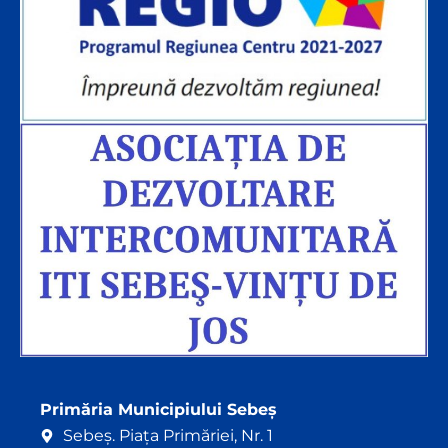
Primăria Municipiului Sebeș
Sebeș. Piața Primăriei, Nr. 1