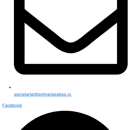
secretariat@primariasebes.ro
Facebook