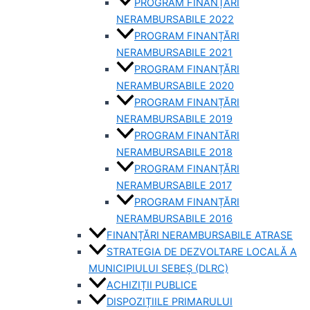
PROGRAM FINANȚĂRI
NERAMBURSABILE 2022
PROGRAM FINANȚĂRI
NERAMBURSABILE 2021
PROGRAM FINANȚĂRI
NERAMBURSABILE 2020
PROGRAM FINANȚĂRI
NERAMBURSABILE 2019
PROGRAM FINANTĂRI
NERAMBURSABILE 2018
PROGRAM FINANȚĂRI
NERAMBURSABILE 2017
PROGRAM FINANȚĂRI
NERAMBURSABILE 2016
FINANȚĂRI NERAMBURSABILE ATRASE
STRATEGIA DE DEZVOLTARE LOCALĂ A
MUNICIPIULUI SEBEȘ (DLRC)
ACHIZIȚII PUBLICE
DISPOZIȚIILE PRIMARULUI