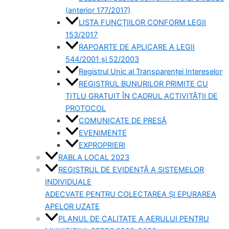
(anterior 177/2017)
LISTA FUNCȚIILOR CONFORM LEGII
153/2017
RAPOARTE DE APLICARE A LEGII
544/2001 și 52/2003
Registrul Unic al Transparenței Intereselor
REGISTRUL BUNURILOR PRIMITE CU
TITLU GRATUIT ÎN CADRUL ACTIVITĂȚII DE
PROTOCOL
COMUNICATE DE PRESĂ
EVENIMENTE
EXPROPRIERI
RABLA LOCAL 2023
REGISTRUL DE EVIDENȚĂ A SISTEMELOR
INDIVIDUALE
ADECVATE PENTRU COLECTAREA ȘI EPURAREA
APELOR UZATE
PLANUL DE CALITATE A AERULUI PENTRU