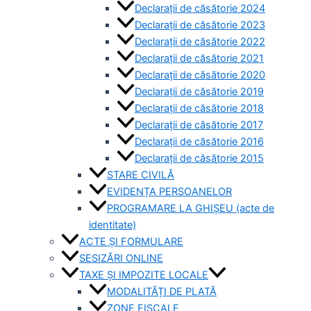
Declarații de căsătorie 2024
Declarații de căsătorie 2023
Declarații de căsătorie 2022
Declarații de căsătorie 2021
Declarații de căsătorie 2020
Declarații de căsătorie 2019
Declarații de căsătorie 2018
Declarații de căsătorie 2017
Declarații de căsătorie 2016
Declarații de căsătorie 2015
STARE CIVILĂ
EVIDENȚA PERSOANELOR
PROGRAMARE LA GHIȘEU (acte de
identitate)
ACTE ȘI FORMULARE
SESIZĂRI ONLINE
TAXE ȘI IMPOZITE LOCALE
MODALITĂȚI DE PLATĂ
ZONE FISCALE