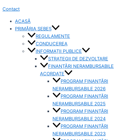
Contact
ACASĂ
PRIMĂRIA SEBEȘ
REGULAMENTE
CONDUCEREA
INFORMAȚII PUBLICE
STRATEGII DE DEZVOLTARE
FINANȚĂRI NERAMBURSABILE
ACORDATE
PROGRAM FINANȚĂRI
NERAMBURSABILE 2026
PROGRAM FINANȚĂRI
NERAMBURSABILE 2025
PROGRAM FINANȚĂRI
NERAMBURSABILE 2024
PROGRAM FINANȚĂRI
NERAMBURSABILE 2023