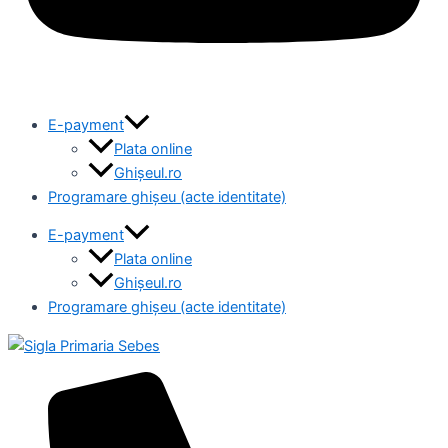
E-payment
Plata online
Ghișeul.ro
Programare ghișeu (acte identitate)
E-payment
Plata online
Ghișeul.ro
Programare ghișeu (acte identitate)