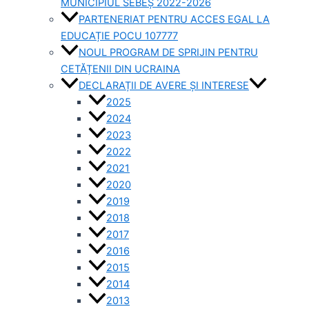
MUNICIPIUL SEBEȘ 2022-2026
PARTENERIAT PENTRU ACCES EGAL LA
EDUCAȚIE POCU 107777
NOUL PROGRAM DE SPRIJIN PENTRU
CETĂȚENII DIN UCRAINA
DECLARAȚII DE AVERE ȘI INTERESE
2025
2024
2023
2022
2021
2020
2019
2018
2017
2016
2015
2014
2013