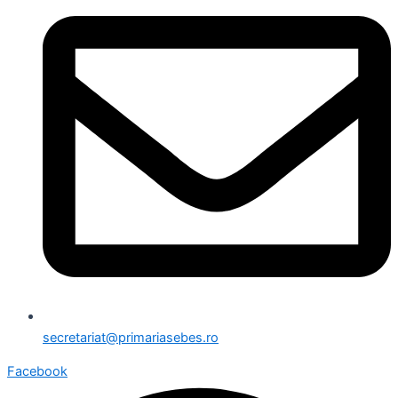
secretariat@primariasebes.ro
Facebook