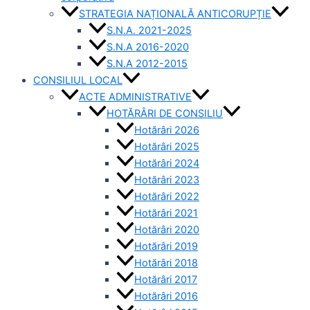
STRATEGIA NAȚIONALĂ ANTICORUPȚIE
S.N.A. 2021-2025
S.N.A 2016-2020
S.N.A 2012-2015
CONSILIUL LOCAL
ACTE ADMINISTRATIVE
HOTĂRÂRI DE CONSILIU
Hotărâri 2026
Hotărâri 2025
Hotărâri 2024
Hotărâri 2023
Hotărâri 2022
Hotărâri 2021
Hotărâri 2020
Hotărâri 2019
Hotărâri 2018
Hotărâri 2017
Hotărâri 2016