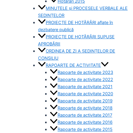
Hotărâri 2015
MINUTELE și PROCESELE VERBALE ALE
ȘEDINȚELOR
PROIECTE DE HOTĂRÂRI aflate în
dezbatere publică
PROIECTE DE HOTĂRÂRI SUPUSE
APROBĂRII
ORDINEA DE ZI A ȘEDINȚELOR DE
CONSILIU
RAPOARTE DE ACTIVITATE
Rapoarte de activitate 2023
Rapoarte de activitate 2022
Rapoarte de activitate 2021
Rapoarte de activitate 2020
Rapoarte de activitate 2019
Rapoarte de activitate 2018
Rapoarte de activitate 2017
Rapoarte de activitate 2016
Rapoarte de activitate 2015