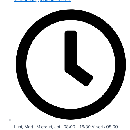
Luni, Marți, Miercuri, Joi : 08:00 - 16:30 Vineri : 08:00 -