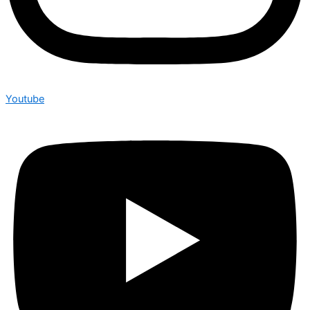
Youtube