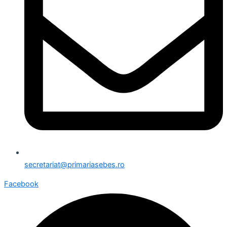
secretariat@primariasebes.ro
Facebook