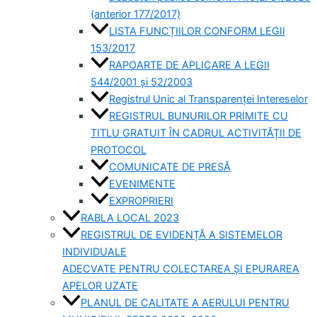
(anterior 177/2017)
LISTA FUNCȚIILOR CONFORM LEGII
153/2017
RAPOARTE DE APLICARE A LEGII
544/2001 și 52/2003
Registrul Unic al Transparenței Intereselor
REGISTRUL BUNURILOR PRIMITE CU
TITLU GRATUIT ÎN CADRUL ACTIVITĂȚII DE
PROTOCOL
COMUNICATE DE PRESĂ
EVENIMENTE
EXPROPRIERI
RABLA LOCAL 2023
REGISTRUL DE EVIDENȚĂ A SISTEMELOR
INDIVIDUALE
ADECVATE PENTRU COLECTAREA ȘI EPURAREA
APELOR UZATE
PLANUL DE CALITATE A AERULUI PENTRU