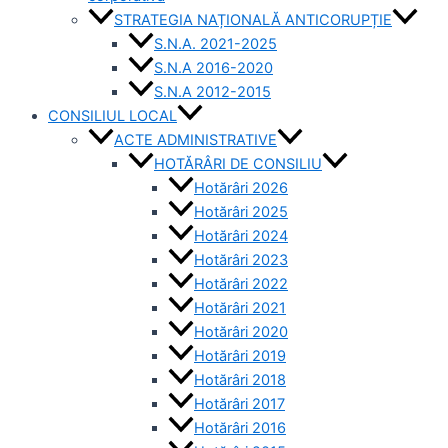
STRATEGIA NAȚIONALĂ ANTICORUPȚIE
S.N.A. 2021-2025
S.N.A 2016-2020
S.N.A 2012-2015
CONSILIUL LOCAL
ACTE ADMINISTRATIVE
HOTĂRÂRI DE CONSILIU
Hotărâri 2026
Hotărâri 2025
Hotărâri 2024
Hotărâri 2023
Hotărâri 2022
Hotărâri 2021
Hotărâri 2020
Hotărâri 2019
Hotărâri 2018
Hotărâri 2017
Hotărâri 2016