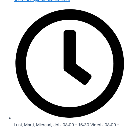
Luni, Marți, Miercuri, Joi : 08:00 - 16:30 Vineri : 08:00 -