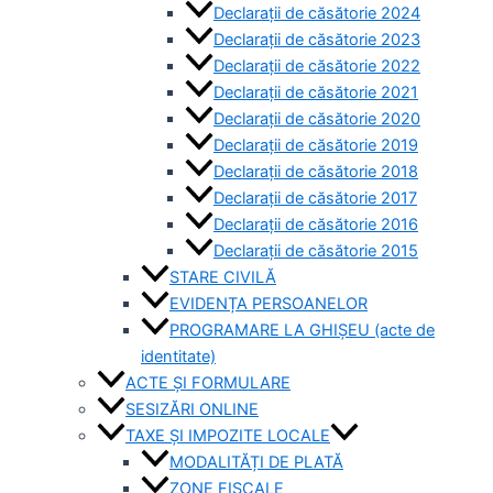
Declarații de căsătorie 2024
Declarații de căsătorie 2023
Declarații de căsătorie 2022
Declarații de căsătorie 2021
Declarații de căsătorie 2020
Declarații de căsătorie 2019
Declarații de căsătorie 2018
Declarații de căsătorie 2017
Declarații de căsătorie 2016
Declarații de căsătorie 2015
STARE CIVILĂ
EVIDENȚA PERSOANELOR
PROGRAMARE LA GHIȘEU (acte de
identitate)
ACTE ȘI FORMULARE
SESIZĂRI ONLINE
TAXE ȘI IMPOZITE LOCALE
MODALITĂȚI DE PLATĂ
ZONE FISCALE