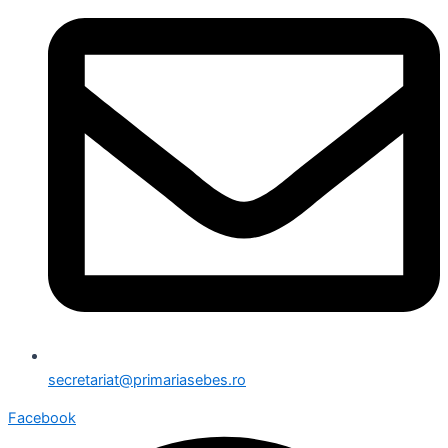
secretariat@primariasebes.ro
Facebook