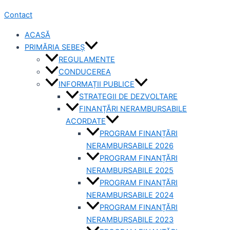
Contact
ACASĂ
PRIMĂRIA SEBEȘ
REGULAMENTE
CONDUCEREA
INFORMAȚII PUBLICE
STRATEGII DE DEZVOLTARE
FINANȚĂRI NERAMBURSABILE
ACORDATE
PROGRAM FINANȚĂRI
NERAMBURSABILE 2026
PROGRAM FINANȚĂRI
NERAMBURSABILE 2025
PROGRAM FINANȚĂRI
NERAMBURSABILE 2024
PROGRAM FINANȚĂRI
NERAMBURSABILE 2023