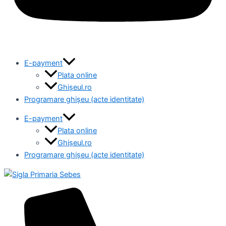
E-payment
Plata online
Ghișeul.ro
Programare ghișeu (acte identitate)
E-payment
Plata online
Ghișeul.ro
Programare ghișeu (acte identitate)