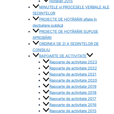
Hotărâri 2015
MINUTELE și PROCESELE VERBALE ALE
ȘEDINȚELOR
PROIECTE DE HOTĂRÂRI aflate în
dezbatere publică
PROIECTE DE HOTĂRÂRI SUPUSE
APROBĂRII
ORDINEA DE ZI A ȘEDINȚELOR DE
CONSILIU
RAPOARTE DE ACTIVITATE
Rapoarte de activitate 2023
Rapoarte de activitate 2022
Rapoarte de activitate 2021
Rapoarte de activitate 2020
Rapoarte de activitate 2019
Rapoarte de activitate 2018
Rapoarte de activitate 2017
Rapoarte de activitate 2016
Rapoarte de activitate 2015