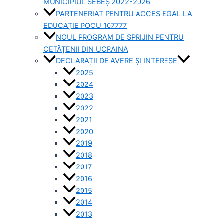
MUNICIPIUL SEBEȘ 2022-2026
PARTENERIAT PENTRU ACCES EGAL LA
EDUCAȚIE POCU 107777
NOUL PROGRAM DE SPRIJIN PENTRU
CETĂȚENII DIN UCRAINA
DECLARAȚII DE AVERE ȘI INTERESE
2025
2024
2023
2022
2021
2020
2019
2018
2017
2016
2015
2014
2013