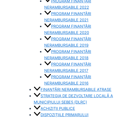
PROGRAM FINANȚĂRI
NERAMBURSABILE 2022
PROGRAM FINANȚĂRI
NERAMBURSABILE 2021
PROGRAM FINANȚĂRI
NERAMBURSABILE 2020
PROGRAM FINANȚĂRI
NERAMBURSABILE 2019
PROGRAM FINANTĂRI
NERAMBURSABILE 2018
PROGRAM FINANȚĂRI
NERAMBURSABILE 2017
PROGRAM FINANȚĂRI
NERAMBURSABILE 2016
FINANȚĂRI NERAMBURSABILE ATRASE
STRATEGIA DE DEZVOLTARE LOCALĂ A
MUNICIPIULUI SEBEȘ (DLRC)
ACHIZIȚII PUBLICE
DISPOZIȚIILE PRIMARULUI