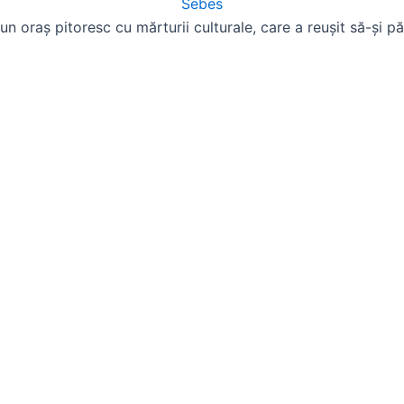
n oraș pitoresc cu mărturii culturale, care a reușit să-și p