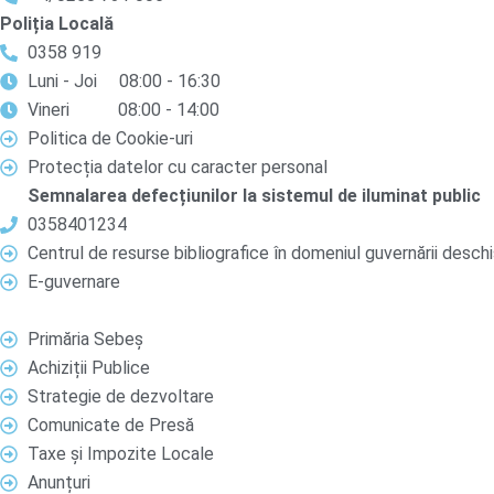
Poliția Locală
0358 919
Luni - Joi 08:00 - 16:30
Vineri 08:00 - 14:00
Politica de Cookie-uri
Protecția datelor cu caracter personal
Semnalarea defecțiunilor la sistemul de iluminat public
0358401234
Centrul de resurse bibliografice în domeniul guvernării desch
E-guvernare
Primăria Sebeș
Achiziții Publice
Strategie de dezvoltare
Comunicate de Presă
Taxe și Impozite Locale
Anunțuri