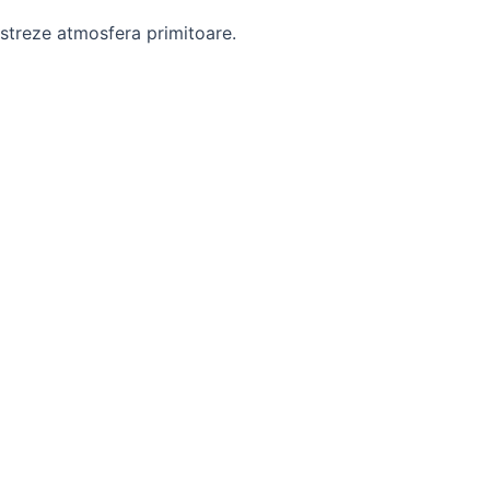
ăstreze atmosfera primitoare.