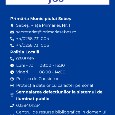
Primăria Municipiului Sebeș
Sebeș. Piața Primăriei, Nr. 1
secretariat@primariasebes.ro
+4/0258 731 004
+4/0258 731 006
Poliția Locală
0358 919
Luni - Joi 08:00 - 16:30
Vineri 08:00 - 14:00
Politica de Cookie-uri
Protecția datelor cu caracter personal
Semnalarea defecțiunilor la sistemul de
iluminat public
0358401234
Centrul de resurse bibliografice în domeniul