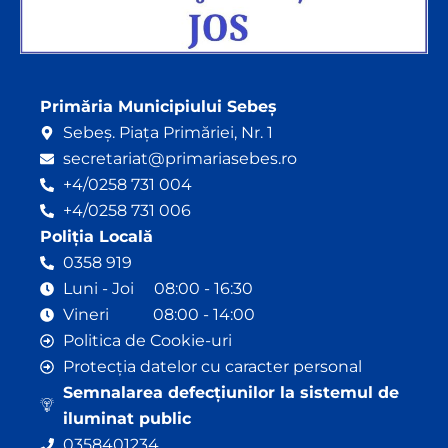
Primăria Municipiului Sebeș
Sebeș. Piața Primăriei, Nr. 1
secretariat@primariasebes.ro
+4/0258 731 004
+4/0258 731 006
Poliția Locală
0358 919
Luni - Joi 08:00 - 16:30
Vineri 08:00 - 14:00
Politica de Cookie-uri
Protecția datelor cu caracter personal
Semnalarea defecțiunilor la sistemul de
iluminat public
0358401234