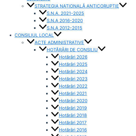
STRATEGIA NAȚIONALĂ ANTICORUPȚIE
S.N.A. 2021-2025
S.N.A 2016-2020
S.N.A 2012-2015
CONSILIUL LOCAL
ACTE ADMINISTRATIVE
HOTĂRÂRI DE CONSILIU
Hotărâri 2026
Hotărâri 2025
Hotărâri 2024
Hotărâri 2023
Hotărâri 2022
Hotărâri 2021
Hotărâri 2020
Hotărâri 2019
Hotărâri 2018
Hotărâri 2017
Hotărâri 2016