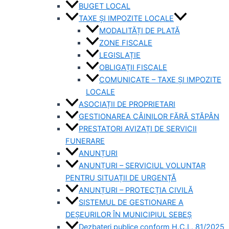
BUGET LOCAL
TAXE ȘI IMPOZITE LOCALE
MODALITĂȚI DE PLATĂ
ZONE FISCALE
LEGISLAȚIE
OBLIGAȚII FISCALE
COMUNICATE – TAXE ȘI IMPOZITE
LOCALE
ASOCIAȚII DE PROPRIETARI
GESTIONAREA CÂINILOR FĂRĂ STĂPÂN
PRESTATORI AVIZAȚI DE SERVICII
FUNERARE
ANUNȚURI
ANUNȚURI – SERVICIUL VOLUNTAR
PENTRU SITUAȚII DE URGENȚĂ
ANUNȚURI – PROTECȚIA CIVILĂ
SISTEMUL DE GESTIONARE A
DEȘEURILOR ÎN MUNICIPIUL SEBEȘ
Dezbateri publice conform H.C.L. 81/2025