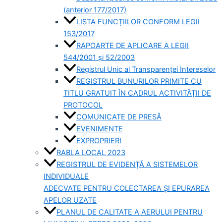
(anterior 177/2017)
LISTA FUNCȚIILOR CONFORM LEGII
153/2017
RAPOARTE DE APLICARE A LEGII
544/2001 și 52/2003
Registrul Unic al Transparenței Intereselor
REGISTRUL BUNURILOR PRIMITE CU
TITLU GRATUIT ÎN CADRUL ACTIVITĂȚII DE
PROTOCOL
COMUNICATE DE PRESĂ
EVENIMENTE
EXPROPRIERI
RABLA LOCAL 2023
REGISTRUL DE EVIDENȚĂ A SISTEMELOR
INDIVIDUALE
ADECVATE PENTRU COLECTAREA ȘI EPURAREA
APELOR UZATE
PLANUL DE CALITATE A AERULUI PENTRU