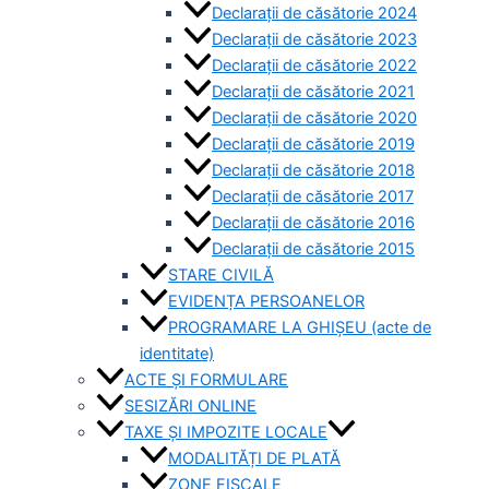
Declarații de căsătorie 2024
Declarații de căsătorie 2023
Declarații de căsătorie 2022
Declarații de căsătorie 2021
Declarații de căsătorie 2020
Declarații de căsătorie 2019
Declarații de căsătorie 2018
Declarații de căsătorie 2017
Declarații de căsătorie 2016
Declarații de căsătorie 2015
STARE CIVILĂ
EVIDENȚA PERSOANELOR
PROGRAMARE LA GHIȘEU (acte de
identitate)
ACTE ȘI FORMULARE
SESIZĂRI ONLINE
TAXE ȘI IMPOZITE LOCALE
MODALITĂȚI DE PLATĂ
ZONE FISCALE