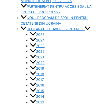
MUNICIPIUL SEBEȘ 2022-2026
PARTENERIAT PENTRU ACCES EGAL LA
EDUCAȚIE POCU 107777
NOUL PROGRAM DE SPRIJIN PENTRU
CETĂȚENII DIN UCRAINA
DECLARAȚII DE AVERE ȘI INTERESE
2025
2024
2023
2022
2021
2020
2019
2018
2017
2016
2015
2014
2013