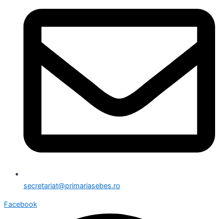
secretariat@primariasebes.ro
Facebook