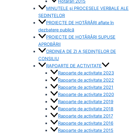
Hotărâri 2015
MINUTELE și PROCESELE VERBALE ALE
ȘEDINȚELOR
PROIECTE DE HOTĂRÂRI aflate în
dezbatere publică
PROIECTE DE HOTĂRÂRI SUPUSE
APROBĂRII
ORDINEA DE ZI A ȘEDINȚELOR DE
CONSILIU
RAPOARTE DE ACTIVITATE
Rapoarte de activitate 2023
Rapoarte de activitate 2022
Rapoarte de activitate 2021
Rapoarte de activitate 2020
Rapoarte de activitate 2019
Rapoarte de activitate 2018
Rapoarte de activitate 2017
Rapoarte de activitate 2016
Rapoarte de activitate 2015