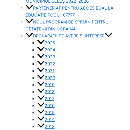
MUNICIPIUL SEBEȘ 2022-2026
PARTENERIAT PENTRU ACCES EGAL LA
EDUCAȚIE POCU 107777
NOUL PROGRAM DE SPRIJIN PENTRU
CETĂȚENII DIN UCRAINA
DECLARAȚII DE AVERE ȘI INTERESE
2025
2024
2023
2022
2021
2020
2019
2018
2017
2016
2015
2014
2013