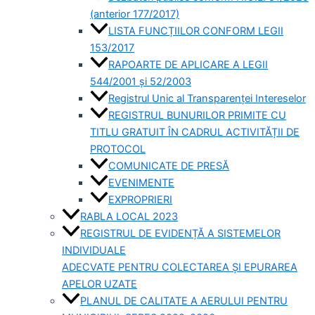
(anterior 177/2017)
LISTA FUNCȚIILOR CONFORM LEGII
153/2017
RAPOARTE DE APLICARE A LEGII
544/2001 și 52/2003
Registrul Unic al Transparenței Intereselor
REGISTRUL BUNURILOR PRIMITE CU
TITLU GRATUIT ÎN CADRUL ACTIVITĂȚII DE
PROTOCOL
COMUNICATE DE PRESĂ
EVENIMENTE
EXPROPRIERI
RABLA LOCAL 2023
REGISTRUL DE EVIDENȚĂ A SISTEMELOR
INDIVIDUALE
ADECVATE PENTRU COLECTAREA ȘI EPURAREA
APELOR UZATE
PLANUL DE CALITATE A AERULUI PENTRU