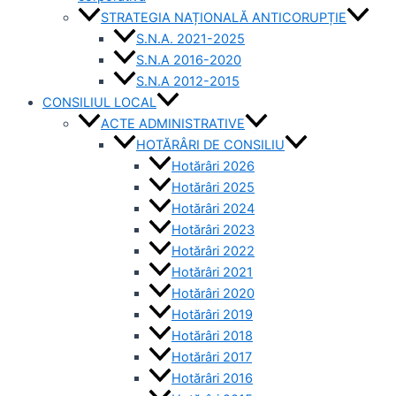
STRATEGIA NAȚIONALĂ ANTICORUPȚIE
S.N.A. 2021-2025
S.N.A 2016-2020
S.N.A 2012-2015
CONSILIUL LOCAL
ACTE ADMINISTRATIVE
HOTĂRÂRI DE CONSILIU
Hotărâri 2026
Hotărâri 2025
Hotărâri 2024
Hotărâri 2023
Hotărâri 2022
Hotărâri 2021
Hotărâri 2020
Hotărâri 2019
Hotărâri 2018
Hotărâri 2017
Hotărâri 2016