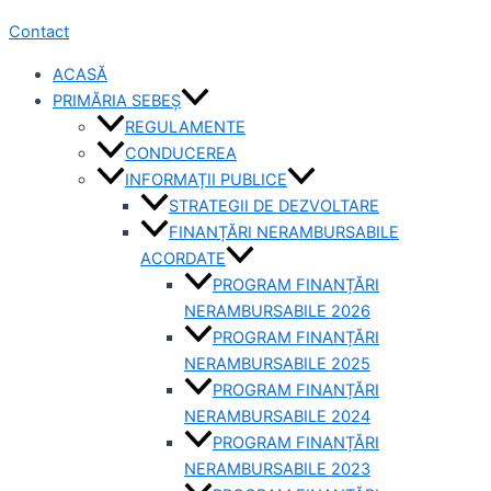
Contact
ACASĂ
PRIMĂRIA SEBEȘ
REGULAMENTE
CONDUCEREA
INFORMAȚII PUBLICE
STRATEGII DE DEZVOLTARE
FINANȚĂRI NERAMBURSABILE
ACORDATE
PROGRAM FINANȚĂRI
NERAMBURSABILE 2026
PROGRAM FINANȚĂRI
NERAMBURSABILE 2025
PROGRAM FINANȚĂRI
NERAMBURSABILE 2024
PROGRAM FINANȚĂRI
NERAMBURSABILE 2023