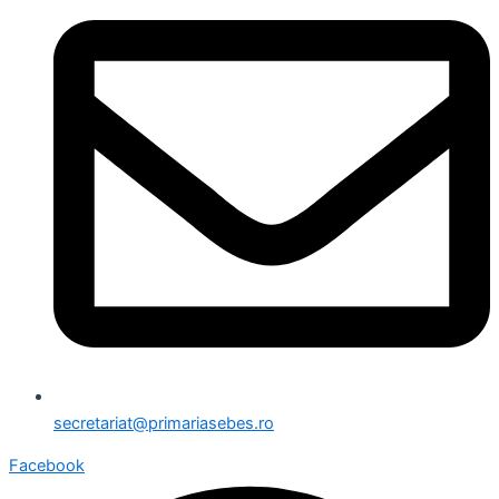
secretariat@primariasebes.ro
Facebook