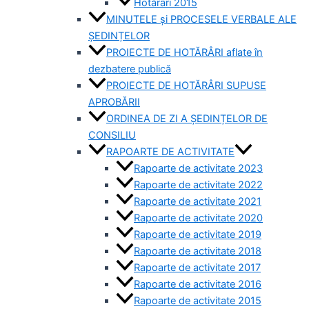
Hotărâri 2015
MINUTELE și PROCESELE VERBALE ALE
ȘEDINȚELOR
PROIECTE DE HOTĂRÂRI aflate în
dezbatere publică
PROIECTE DE HOTĂRÂRI SUPUSE
APROBĂRII
ORDINEA DE ZI A ȘEDINȚELOR DE
CONSILIU
RAPOARTE DE ACTIVITATE
Rapoarte de activitate 2023
Rapoarte de activitate 2022
Rapoarte de activitate 2021
Rapoarte de activitate 2020
Rapoarte de activitate 2019
Rapoarte de activitate 2018
Rapoarte de activitate 2017
Rapoarte de activitate 2016
Rapoarte de activitate 2015