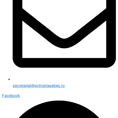
secretariat@primariasebes.ro
Facebook