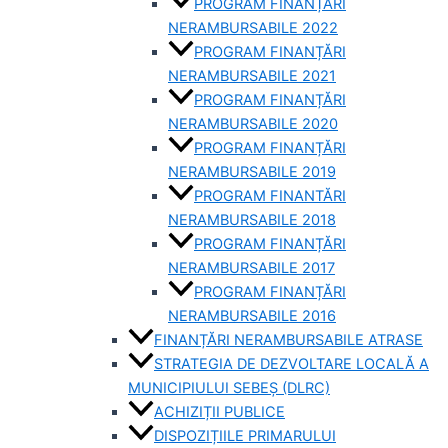
PROGRAM FINANȚĂRI
NERAMBURSABILE 2022
PROGRAM FINANȚĂRI
NERAMBURSABILE 2021
PROGRAM FINANȚĂRI
NERAMBURSABILE 2020
PROGRAM FINANȚĂRI
NERAMBURSABILE 2019
PROGRAM FINANTĂRI
NERAMBURSABILE 2018
PROGRAM FINANȚĂRI
NERAMBURSABILE 2017
PROGRAM FINANȚĂRI
NERAMBURSABILE 2016
FINANȚĂRI NERAMBURSABILE ATRASE
STRATEGIA DE DEZVOLTARE LOCALĂ A
MUNICIPIULUI SEBEȘ (DLRC)
ACHIZIȚII PUBLICE
DISPOZIȚIILE PRIMARULUI