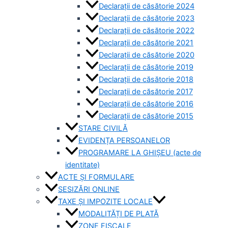
Declarații de căsătorie 2024
Declarații de căsătorie 2023
Declarații de căsătorie 2022
Declarații de căsătorie 2021
Declarații de căsătorie 2020
Declarații de căsătorie 2019
Declarații de căsătorie 2018
Declarații de căsătorie 2017
Declarații de căsătorie 2016
Declarații de căsătorie 2015
STARE CIVILĂ
EVIDENȚA PERSOANELOR
PROGRAMARE LA GHIȘEU (acte de
identitate)
ACTE ȘI FORMULARE
SESIZĂRI ONLINE
TAXE ȘI IMPOZITE LOCALE
MODALITĂȚI DE PLATĂ
ZONE FISCALE