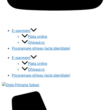
E-payment
Plata online
Ghișeul.ro
Programare ghișeu (acte identitate)
E-payment
Plata online
Ghișeul.ro
Programare ghișeu (acte identitate)