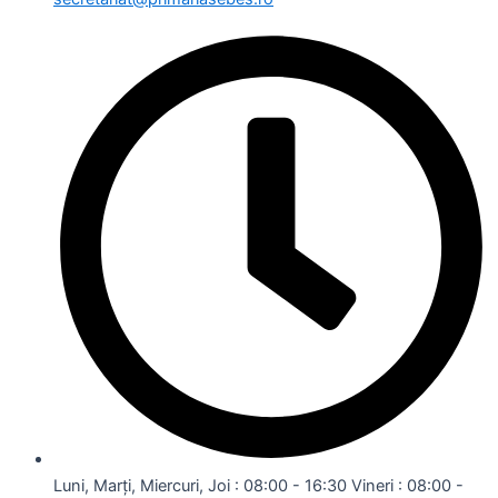
Luni, Marți, Miercuri, Joi : 08:00 - 16:30 Vineri : 08:00 -