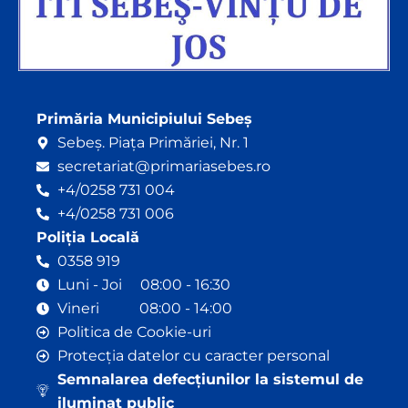
Primăria Municipiului Sebeș
Sebeș. Piața Primăriei, Nr. 1
secretariat@primariasebes.ro
+4/0258 731 004
+4/0258 731 006
Poliția Locală
0358 919
Luni - Joi 08:00 - 16:30
Vineri 08:00 - 14:00
Politica de Cookie-uri
Protecția datelor cu caracter personal
Semnalarea defecțiunilor la sistemul de
iluminat public