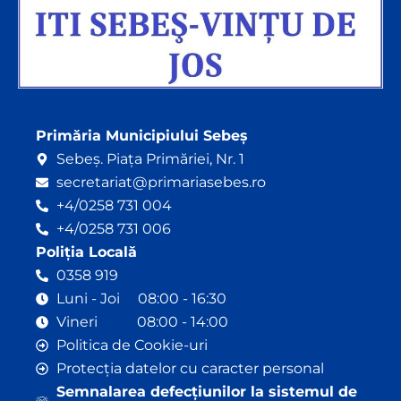
Primăria Municipiului Sebeș
Sebeș. Piața Primăriei, Nr. 1
secretariat@primariasebes.ro
+4/0258 731 004
+4/0258 731 006
Poliția Locală
0358 919
Luni - Joi 08:00 - 16:30
Vineri 08:00 - 14:00
Politica de Cookie-uri
Protecția datelor cu caracter personal
Semnalarea defecțiunilor la sistemul de