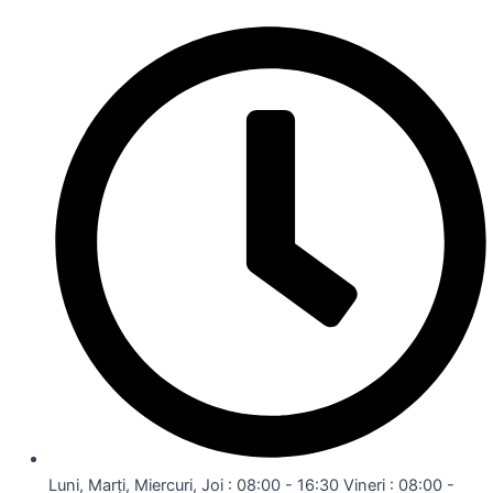
Luni, Marți, Miercuri, Joi : 08:00 - 16:30 Vineri : 08:00 -