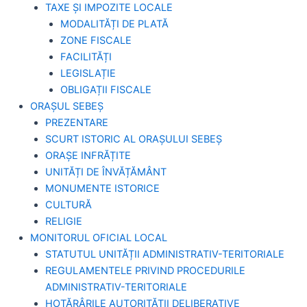
TAXE ȘI IMPOZITE LOCALE
MODALITĂȚI DE PLATĂ
ZONE FISCALE
FACILITĂȚI
LEGISLAȚIE
OBLIGAȚII FISCALE
ORAȘUL SEBEȘ
PREZENTARE
SCURT ISTORIC AL ORAȘULUI SEBEȘ
ORAȘE INFRĂȚITE
UNITĂȚI DE ÎNVĂȚĂMÂNT
MONUMENTE ISTORICE
CULTURĂ
RELIGIE
MONITORUL OFICIAL LOCAL
STATUTUL UNITĂȚII ADMINISTRATIV-TERITORIALE
REGULAMENTELE PRIVIND PROCEDURILE
ADMINISTRATIV-TERITORIALE
HOTĂRÂRILE AUTORITĂȚII DELIBERATIVE