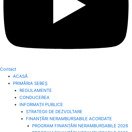
Contact
ACASĂ
PRIMĂRIA SEBEȘ
REGULAMENTE
CONDUCEREA
INFORMAȚII PUBLICE
STRATEGII DE DEZVOLTARE
FINANȚĂRI NERAMBURSABILE ACORDATE
PROGRAM FINANȚĂRI NERAMBURSABILE 2026