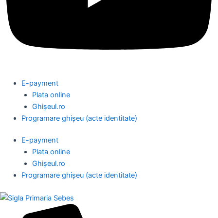
E-payment
Plata online
Ghișeul.ro
Programare ghișeu (acte identitate)
E-payment
Plata online
Ghișeul.ro
Programare ghișeu (acte identitate)