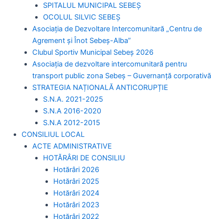
SPITALUL MUNICIPAL SEBEȘ
OCOLUL SILVIC SEBEȘ
Asociația de Dezvoltare Intercomunitară „Centru de
Agrement și Înot Sebeș-Alba”
Clubul Sportiv Municipal Sebeș 2026
Asociația de dezvoltare intercomunitară pentru
transport public zona Sebeș – Guvernanță corporativă
STRATEGIA NAȚIONALĂ ANTICORUPȚIE
S.N.A. 2021-2025
S.N.A 2016-2020
S.N.A 2012-2015
CONSILIUL LOCAL
ACTE ADMINISTRATIVE
HOTĂRÂRI DE CONSILIU
Hotărâri 2026
Hotărâri 2025
Hotărâri 2024
Hotărâri 2023
Hotărâri 2022