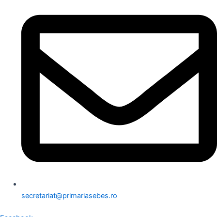
secretariat@primariasebes.ro