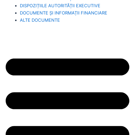
DISPOZIȚIILE AUTORITĂȚII EXECUTIVE
DOCUMENTE ȘI INFORMAȚII FINANCIARE
ALTE DOCUMENTE