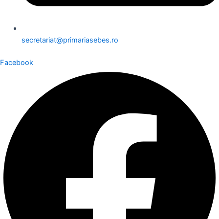
secretariat@primariasebes.ro
Facebook