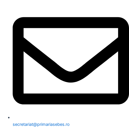
secretariat@primariasebes.ro