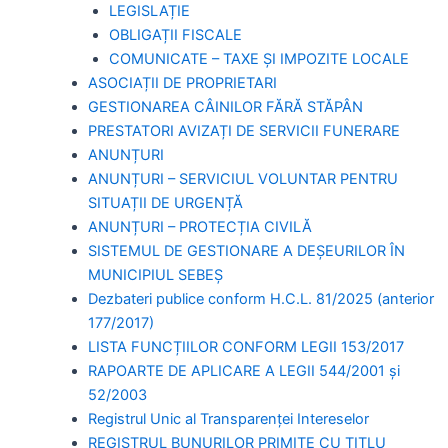
LEGISLAȚIE
OBLIGAȚII FISCALE
COMUNICATE – TAXE ȘI IMPOZITE LOCALE
ASOCIAȚII DE PROPRIETARI
GESTIONAREA CÂINILOR FĂRĂ STĂPÂN
PRESTATORI AVIZAȚI DE SERVICII FUNERARE
ANUNȚURI
ANUNȚURI – SERVICIUL VOLUNTAR PENTRU
SITUAȚII DE URGENȚĂ
ANUNȚURI – PROTECȚIA CIVILĂ
SISTEMUL DE GESTIONARE A DEȘEURILOR ÎN
MUNICIPIUL SEBEȘ
Dezbateri publice conform H.C.L. 81/2025 (anterior
177/2017)
LISTA FUNCȚIILOR CONFORM LEGII 153/2017
RAPOARTE DE APLICARE A LEGII 544/2001 și
52/2003
Registrul Unic al Transparenței Intereselor
REGISTRUL BUNURILOR PRIMITE CU TITLU