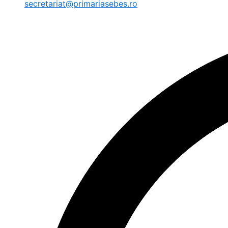
secretariat@primariasebes.ro