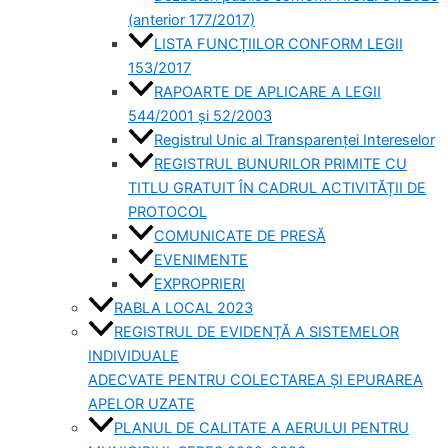
(anterior 177/2017)
LISTA FUNCȚIILOR CONFORM LEGII
153/2017
RAPOARTE DE APLICARE A LEGII
544/2001 și 52/2003
Registrul Unic al Transparenței Intereselor
REGISTRUL BUNURILOR PRIMITE CU
TITLU GRATUIT ÎN CADRUL ACTIVITĂȚII DE
PROTOCOL
COMUNICATE DE PRESĂ
EVENIMENTE
EXPROPRIERI
RABLA LOCAL 2023
REGISTRUL DE EVIDENȚĂ A SISTEMELOR
INDIVIDUALE
ADECVATE PENTRU COLECTAREA ȘI EPURAREA
APELOR UZATE
PLANUL DE CALITATE A AERULUI PENTRU