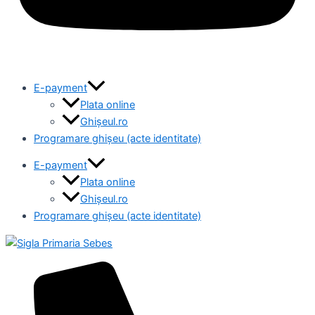
E-payment
Plata online
Ghișeul.ro
Programare ghișeu (acte identitate)
E-payment
Plata online
Ghișeul.ro
Programare ghișeu (acte identitate)