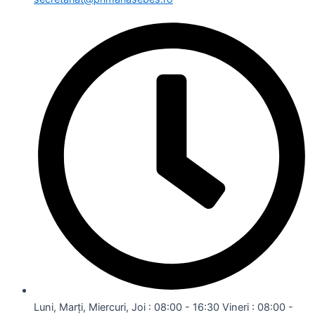
Luni, Marți, Miercuri, Joi : 08:00 - 16:30 Vineri : 08:00 -