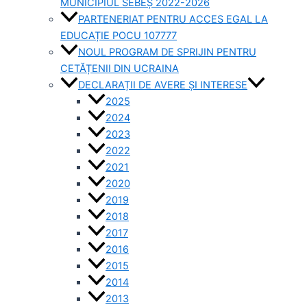
MUNICIPIUL SEBEȘ 2022-2026
PARTENERIAT PENTRU ACCES EGAL LA
EDUCAȚIE POCU 107777
NOUL PROGRAM DE SPRIJIN PENTRU
CETĂȚENII DIN UCRAINA
DECLARAȚII DE AVERE ȘI INTERESE
2025
2024
2023
2022
2021
2020
2019
2018
2017
2016
2015
2014
2013