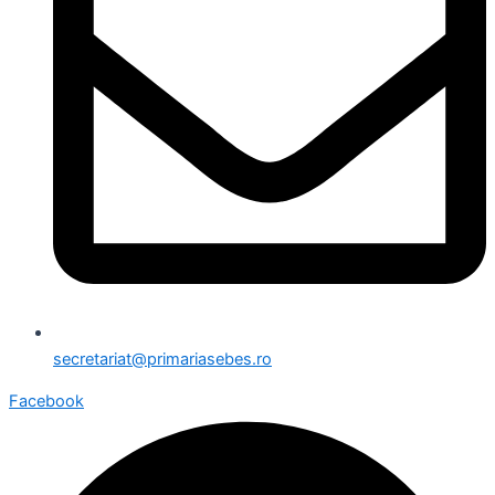
secretariat@primariasebes.ro
Facebook