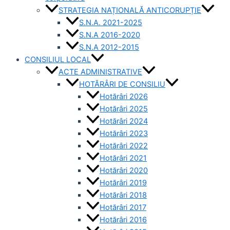
STRATEGIA NAȚIONALĂ ANTICORUPȚIE
S.N.A. 2021-2025
S.N.A 2016-2020
S.N.A 2012-2015
CONSILIUL LOCAL
ACTE ADMINISTRATIVE
HOTĂRÂRI DE CONSILIU
Hotărâri 2026
Hotărâri 2025
Hotărâri 2024
Hotărâri 2023
Hotărâri 2022
Hotărâri 2021
Hotărâri 2020
Hotărâri 2019
Hotărâri 2018
Hotărâri 2017
Hotărâri 2016