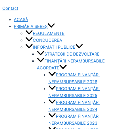
Contact
ACASĂ
PRIMĂRIA SEBEȘ
REGULAMENTE
CONDUCEREA
INFORMAȚII PUBLICE
STRATEGII DE DEZVOLTARE
FINANȚĂRI NERAMBURSABILE
ACORDATE
PROGRAM FINANȚĂRI
NERAMBURSABILE 2026
PROGRAM FINANȚĂRI
NERAMBURSABILE 2025
PROGRAM FINANȚĂRI
NERAMBURSABILE 2024
PROGRAM FINANȚĂRI
NERAMBURSABILE 2023