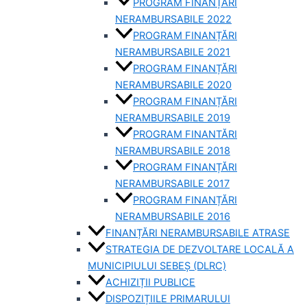
PROGRAM FINANȚĂRI
NERAMBURSABILE 2022
PROGRAM FINANȚĂRI
NERAMBURSABILE 2021
PROGRAM FINANȚĂRI
NERAMBURSABILE 2020
PROGRAM FINANȚĂRI
NERAMBURSABILE 2019
PROGRAM FINANTĂRI
NERAMBURSABILE 2018
PROGRAM FINANȚĂRI
NERAMBURSABILE 2017
PROGRAM FINANȚĂRI
NERAMBURSABILE 2016
FINANȚĂRI NERAMBURSABILE ATRASE
STRATEGIA DE DEZVOLTARE LOCALĂ A
MUNICIPIULUI SEBEȘ (DLRC)
ACHIZIȚII PUBLICE
DISPOZIȚIILE PRIMARULUI