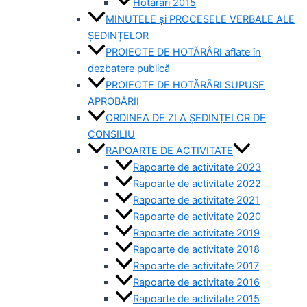
Hotărâri 2015
MINUTELE și PROCESELE VERBALE ALE
ȘEDINȚELOR
PROIECTE DE HOTĂRÂRI aflate în
dezbatere publică
PROIECTE DE HOTĂRÂRI SUPUSE
APROBĂRII
ORDINEA DE ZI A ȘEDINȚELOR DE
CONSILIU
RAPOARTE DE ACTIVITATE
Rapoarte de activitate 2023
Rapoarte de activitate 2022
Rapoarte de activitate 2021
Rapoarte de activitate 2020
Rapoarte de activitate 2019
Rapoarte de activitate 2018
Rapoarte de activitate 2017
Rapoarte de activitate 2016
Rapoarte de activitate 2015