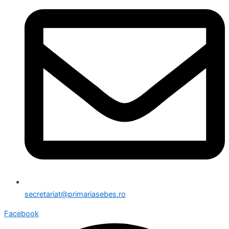
secretariat@primariasebes.ro
Facebook