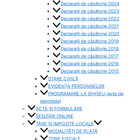
Declarații de căsătorie 2024
Declarații de căsătorie 2023
Declarații de căsătorie 2022
Declarații de căsătorie 2021
Declarații de căsătorie 2020
Declarații de căsătorie 2019
Declarații de căsătorie 2018
Declarații de căsătorie 2017
Declarații de căsătorie 2016
Declarații de căsătorie 2015
STARE CIVILĂ
EVIDENȚA PERSOANELOR
PROGRAMARE LA GHIȘEU (acte de
identitate)
ACTE ȘI FORMULARE
SESIZĂRI ONLINE
TAXE ȘI IMPOZITE LOCALE
MODALITĂȚI DE PLATĂ
ZONE FISCALE