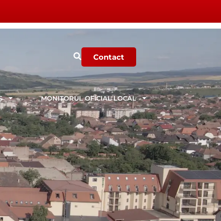
Contact
Ș
MONITORUL OFICIAL LOCAL