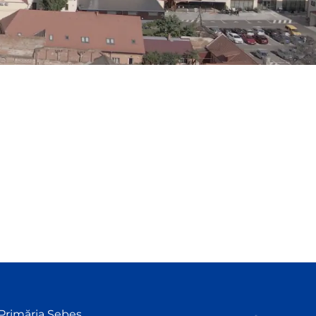
Primăria Sebeș