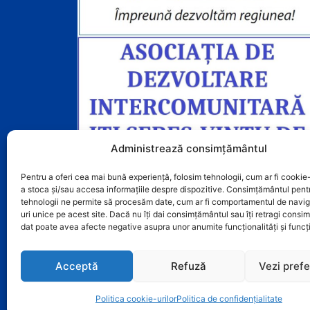
Administrează consimțământul
Pentru a oferi cea mai bună experiență, folosim tehnologii, cum ar fi cookie-
a stoca și/sau accesa informațiile despre dispozitive. Consimțământul pent
tehnologii ne permite să procesăm date, cum ar fi comportamentul de navig
uri unice pe acest site. Dacă nu îți dai consimțământul sau îți retragi cons
dat poate avea afecte negative asupra unor anumite funcționalități și funcți
Acceptă
Refuză
Vezi prefe
Politica cookie-urilor
Politica de confidențialitate