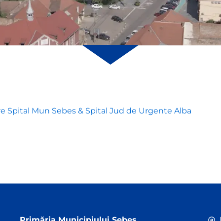
re Spital Mun Sebes & Spital Jud de Urgente Alba
Primăria Municipiului Sebeș