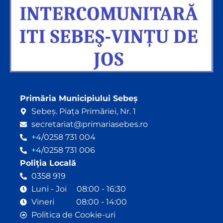
Primăria Municipiului Sebeș
Sebeș. Piața Primăriei, Nr. 1
secretariat@primariasebes.ro
+4/0258 731 004
+4/0258 731 006
Poliția Locală
0358 919
Luni - Joi 08:00 - 16:30
Vineri 08:00 - 14:00
Politica de Cookie-uri