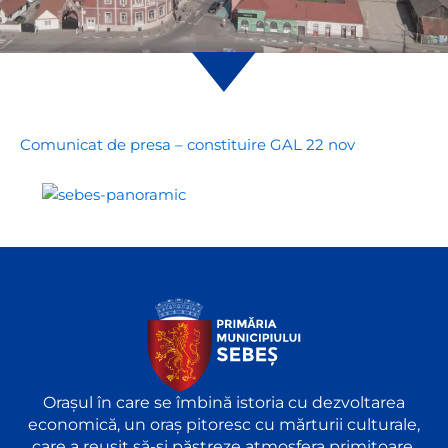
Comunicat de presa – constituire GAL 22 nov
Orașul în care se îmbină istoria cu dezvoltarea
economică, un oraș pitoresc cu mărturii culturale,
care a reușit să-și păstreze atmosfera primitoare.