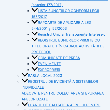
(anterior 177/2017)
LISTA FUNCȚIILOR CONFORM LEGII
153/2017
RAPOARTE DE APLICARE A LEGII
544/2001 și 52/2003
Registrul Unic al Transparenței Intereselor
REGISTRUL BUNURILOR PRIMITE CU
TITLU GRATUIT ÎN CADRUL ACTIVITĂȚII DE
PROTOCOL
COMUNICATE DE PRESĂ
EVENIMENTE
EXPROPRIERI
RABLA LOCAL 2023
REGISTRUL DE EVIDENȚĂ A SISTEMELOR
INDIVIDUALE
ADECVATE PENTRU COLECTAREA ȘI EPURAREA
APELOR UZATE
PLANUL DE CALITATE A AERULUI PENTRU