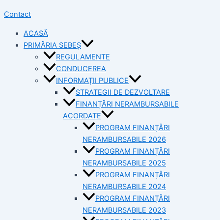
Contact
ACASĂ
PRIMĂRIA SEBEȘ
REGULAMENTE
CONDUCEREA
INFORMAȚII PUBLICE
STRATEGII DE DEZVOLTARE
FINANȚĂRI NERAMBURSABILE
ACORDATE
PROGRAM FINANȚĂRI
NERAMBURSABILE 2026
PROGRAM FINANȚĂRI
NERAMBURSABILE 2025
PROGRAM FINANȚĂRI
NERAMBURSABILE 2024
PROGRAM FINANȚĂRI
NERAMBURSABILE 2023