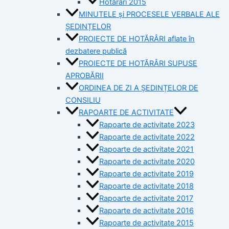
Hotărâri 2015
MINUTELE și PROCESELE VERBALE ALE
ȘEDINȚELOR
PROIECTE DE HOTĂRÂRI aflate în
dezbatere publică
PROIECTE DE HOTĂRÂRI SUPUSE
APROBĂRII
ORDINEA DE ZI A ȘEDINȚELOR DE
CONSILIU
RAPOARTE DE ACTIVITATE
Rapoarte de activitate 2023
Rapoarte de activitate 2022
Rapoarte de activitate 2021
Rapoarte de activitate 2020
Rapoarte de activitate 2019
Rapoarte de activitate 2018
Rapoarte de activitate 2017
Rapoarte de activitate 2016
Rapoarte de activitate 2015