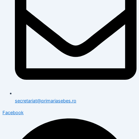
secretariat@primariasebes.ro
Facebook