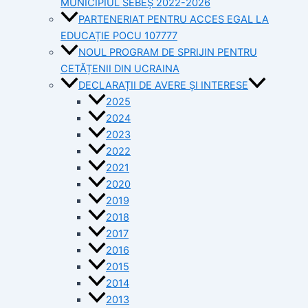
MUNICIPIUL SEBEȘ 2022-2026
PARTENERIAT PENTRU ACCES EGAL LA
EDUCAȚIE POCU 107777
NOUL PROGRAM DE SPRIJIN PENTRU
CETĂȚENII DIN UCRAINA
DECLARAȚII DE AVERE ȘI INTERESE
2025
2024
2023
2022
2021
2020
2019
2018
2017
2016
2015
2014
2013