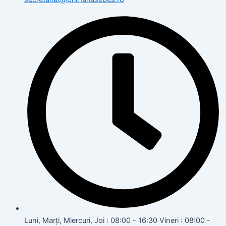
Luni, Marți, Miercuri, Joi : 08:00 - 16:30 Vineri : 08:00 -