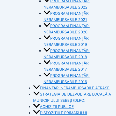
PROGRAM FINANȚĂRI
NERAMBURSABILE 2022
PROGRAM FINANȚĂRI
NERAMBURSABILE 2021
PROGRAM FINANȚĂRI
NERAMBURSABILE 2020
PROGRAM FINANȚĂRI
NERAMBURSABILE 2019
PROGRAM FINANTĂRI
NERAMBURSABILE 2018
PROGRAM FINANȚĂRI
NERAMBURSABILE 2017
PROGRAM FINANȚĂRI
NERAMBURSABILE 2016
FINANȚĂRI NERAMBURSABILE ATRASE
STRATEGIA DE DEZVOLTARE LOCALĂ A
MUNICIPIULUI SEBEȘ (DLRC)
ACHIZIȚII PUBLICE
DISPOZIȚIILE PRIMARULUI