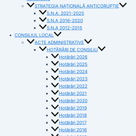
STRATEGIA NAȚIONALĂ ANTICORUPȚIE
S.N.A. 2021-2025
S.N.A 2016-2020
S.N.A 2012-2015
CONSILIUL LOCAL
ACTE ADMINISTRATIVE
HOTĂRÂRI DE CONSILIU
Hotărâri 2026
Hotărâri 2025
Hotărâri 2024
Hotărâri 2023
Hotărâri 2022
Hotărâri 2021
Hotărâri 2020
Hotărâri 2019
Hotărâri 2018
Hotărâri 2017
Hotărâri 2016