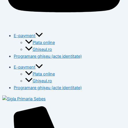
E-payment
Plata online
Ghișeul.ro
Programare ghișeu (acte identitate)
E-payment
Plata online
Ghișeul.ro
Programare ghișeu (acte identitate)