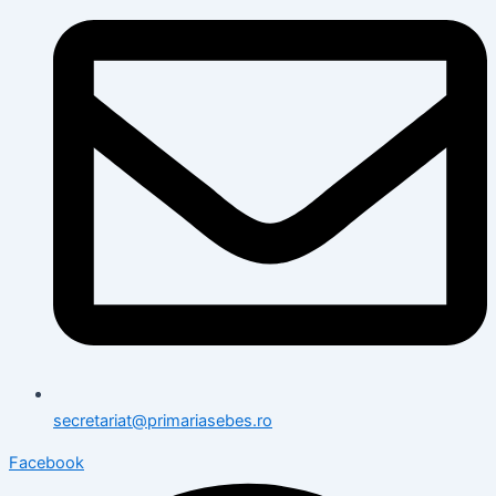
secretariat@primariasebes.ro
Facebook