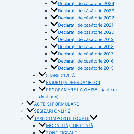
Declarații de căsătorie 2024
Declarații de căsătorie 2023
Declarații de căsătorie 2022
Declarații de căsătorie 2021
Declarații de căsătorie 2020
Declarații de căsătorie 2019
Declarații de căsătorie 2018
Declarații de căsătorie 2017
Declarații de căsătorie 2016
Declarații de căsătorie 2015
STARE CIVILĂ
EVIDENȚA PERSOANELOR
PROGRAMARE LA GHIȘEU (acte de
identitate)
ACTE ȘI FORMULARE
SESIZĂRI ONLINE
TAXE ȘI IMPOZITE LOCALE
MODALITĂȚI DE PLATĂ
ZONE FISCALE