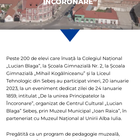
ÎNCORONARE”
Peste 200 de elevi care învață la Colegiul Național
„Lucian Blaga”, la Școala Gimnazială Nr. 2, la Școala
Gimnazială „Mihail Kogălniceanu” și la Liceul
Tehnologic din Sebeș au participat vineri, 20 ianuarie
2023, la un eveniment dedicat zilei de 24 Ianuarie
1859, intitulat „De la unirea Principatelor la
Încoronare”, organizat de Centrul Cultural „Lucian
Blaga” Sebeș, prin Muzeul Municipal „Ioan Raica”, în
parteneriat cu Muzeul Național al Unirii Alba Iulia.
Pregătită ca un program de pedagogie muzeală,