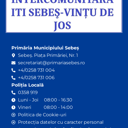
Primăria Municipiului Sebeș
Sebeș. Piața Primăriei, Nr. 1
secretariat@primariasebes.ro
+4/0258 731 004
+4/0258 731 006
Poliția Locală
0358 919
Luni - Joi 08:00 - 16:30
Vineri 08:00 - 14:00
Politica de Cookie-uri
Protecția datelor cu caracter personal