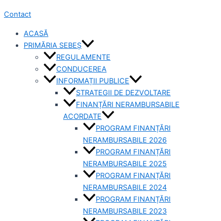
Contact
ACASĂ
PRIMĂRIA SEBEȘ
REGULAMENTE
CONDUCEREA
INFORMAȚII PUBLICE
STRATEGII DE DEZVOLTARE
FINANȚĂRI NERAMBURSABILE
ACORDATE
PROGRAM FINANȚĂRI
NERAMBURSABILE 2026
PROGRAM FINANȚĂRI
NERAMBURSABILE 2025
PROGRAM FINANȚĂRI
NERAMBURSABILE 2024
PROGRAM FINANȚĂRI
NERAMBURSABILE 2023