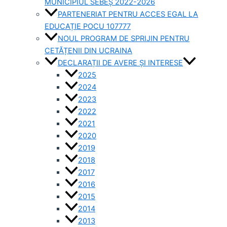
MUNICIPIUL SEBEȘ 2022-2026
PARTENERIAT PENTRU ACCES EGAL LA
EDUCAȚIE POCU 107777
NOUL PROGRAM DE SPRIJIN PENTRU
CETĂȚENII DIN UCRAINA
DECLARAȚII DE AVERE ȘI INTERESE
2025
2024
2023
2022
2021
2020
2019
2018
2017
2016
2015
2014
2013