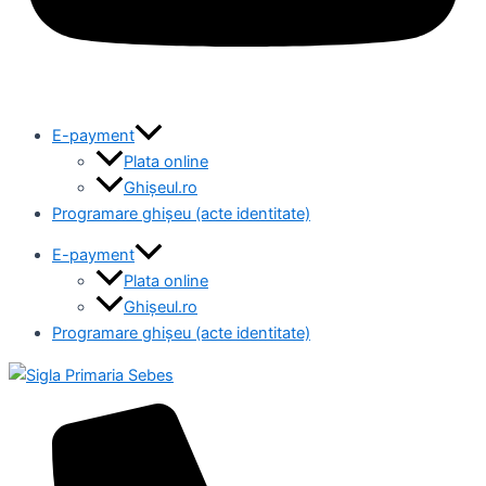
E-payment
Plata online
Ghișeul.ro
Programare ghișeu (acte identitate)
E-payment
Plata online
Ghișeul.ro
Programare ghișeu (acte identitate)