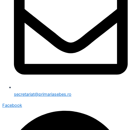
secretariat@primariasebes.ro
Facebook