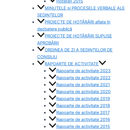
Hotărâri 2015
MINUTELE și PROCESELE VERBALE ALE
ȘEDINȚELOR
PROIECTE DE HOTĂRÂRI aflate în
dezbatere publică
PROIECTE DE HOTĂRÂRI SUPUSE
APROBĂRII
ORDINEA DE ZI A ȘEDINȚELOR DE
CONSILIU
RAPOARTE DE ACTIVITATE
Rapoarte de activitate 2023
Rapoarte de activitate 2022
Rapoarte de activitate 2021
Rapoarte de activitate 2020
Rapoarte de activitate 2019
Rapoarte de activitate 2018
Rapoarte de activitate 2017
Rapoarte de activitate 2016
Rapoarte de activitate 2015