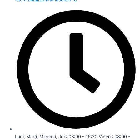
Luni, Marți, Miercuri, Joi : 08:00 - 16:30 Vineri : 08:00 -