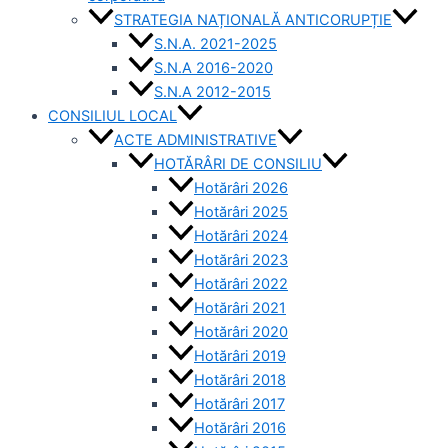
STRATEGIA NAȚIONALĂ ANTICORUPȚIE
S.N.A. 2021-2025
S.N.A 2016-2020
S.N.A 2012-2015
CONSILIUL LOCAL
ACTE ADMINISTRATIVE
HOTĂRÂRI DE CONSILIU
Hotărâri 2026
Hotărâri 2025
Hotărâri 2024
Hotărâri 2023
Hotărâri 2022
Hotărâri 2021
Hotărâri 2020
Hotărâri 2019
Hotărâri 2018
Hotărâri 2017
Hotărâri 2016