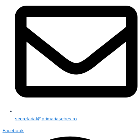
secretariat@primariasebes.ro
Facebook