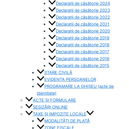
Declarații de căsătorie 2024
Declarații de căsătorie 2023
Declarații de căsătorie 2022
Declarații de căsătorie 2021
Declarații de căsătorie 2020
Declarații de căsătorie 2019
Declarații de căsătorie 2018
Declarații de căsătorie 2017
Declarații de căsătorie 2016
Declarații de căsătorie 2015
STARE CIVILĂ
EVIDENȚA PERSOANELOR
PROGRAMARE LA GHIȘEU (acte de
identitate)
ACTE ȘI FORMULARE
SESIZĂRI ONLINE
TAXE ȘI IMPOZITE LOCALE
MODALITĂȚI DE PLATĂ
ZONE FISCALE