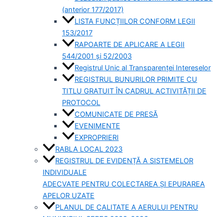
(anterior 177/2017)
LISTA FUNCȚIILOR CONFORM LEGII
153/2017
RAPOARTE DE APLICARE A LEGII
544/2001 și 52/2003
Registrul Unic al Transparenței Intereselor
REGISTRUL BUNURILOR PRIMITE CU
TITLU GRATUIT ÎN CADRUL ACTIVITĂȚII DE
PROTOCOL
COMUNICATE DE PRESĂ
EVENIMENTE
EXPROPRIERI
RABLA LOCAL 2023
REGISTRUL DE EVIDENȚĂ A SISTEMELOR
INDIVIDUALE
ADECVATE PENTRU COLECTAREA ȘI EPURAREA
APELOR UZATE
PLANUL DE CALITATE A AERULUI PENTRU