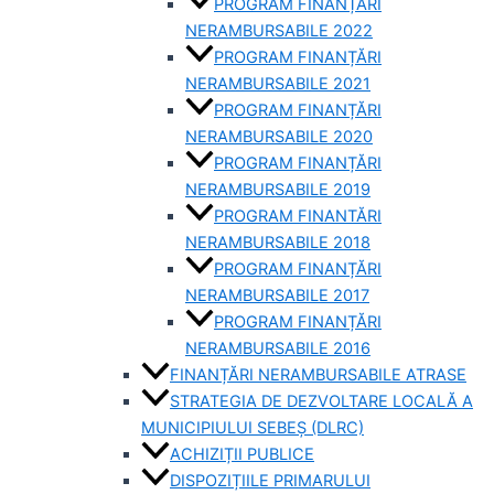
PROGRAM FINANȚĂRI
NERAMBURSABILE 2022
PROGRAM FINANȚĂRI
NERAMBURSABILE 2021
PROGRAM FINANȚĂRI
NERAMBURSABILE 2020
PROGRAM FINANȚĂRI
NERAMBURSABILE 2019
PROGRAM FINANTĂRI
NERAMBURSABILE 2018
PROGRAM FINANȚĂRI
NERAMBURSABILE 2017
PROGRAM FINANȚĂRI
NERAMBURSABILE 2016
FINANȚĂRI NERAMBURSABILE ATRASE
STRATEGIA DE DEZVOLTARE LOCALĂ A
MUNICIPIULUI SEBEȘ (DLRC)
ACHIZIȚII PUBLICE
DISPOZIȚIILE PRIMARULUI