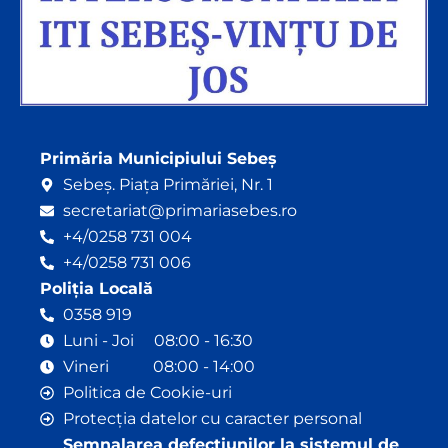
Primăria Municipiului Sebeș
Sebeș. Piața Primăriei, Nr. 1
secretariat@primariasebes.ro
+4/0258 731 004
+4/0258 731 006
Poliția Locală
0358 919
Luni - Joi 08:00 - 16:30
Vineri 08:00 - 14:00
Politica de Cookie-uri
Protecția datelor cu caracter personal
Semnalarea defecțiunilor la sistemul de