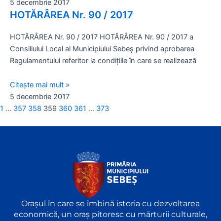
5 decembrie 2017
HOTĂRÂREA Nr. 90 / 2017
HOTĂRÂREA Nr. 90 / 2017 HOTĂRÂREA Nr. 90 / 2017 a
Consiliului Local al Municipiului Sebeş privind aprobarea
Regulamentului referitor la condiţiile în care se realizează
Citește mai mult »
5 decembrie 2017
1
…
357
358
359
360
361
…
373
Orașul în care se îmbină istoria cu dezvoltarea
economică, un oraș pitoresc cu mărturii culturale,