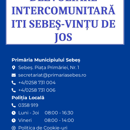
Primăria Municipiului Sebeș
Sebeș. Piața Primăriei, Nr. 1
secretariat@primariasebes.ro
+4/0258 731 004
+4/0258 731 006
Poliția Locală
0358 919
Luni - Joi 08:00 - 16:30
Vineri 08:00 - 14:00
Politica de Cookie-uri