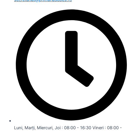
Luni, Marți, Miercuri, Joi : 08:00 - 16:30 Vineri : 08:00 -