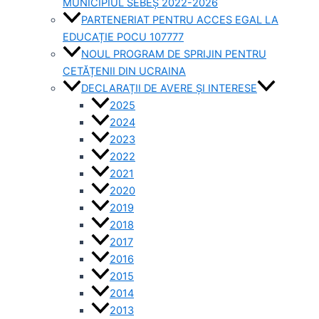
MUNICIPIUL SEBEȘ 2022-2026
PARTENERIAT PENTRU ACCES EGAL LA
EDUCAȚIE POCU 107777
NOUL PROGRAM DE SPRIJIN PENTRU
CETĂȚENII DIN UCRAINA
DECLARAȚII DE AVERE ȘI INTERESE
2025
2024
2023
2022
2021
2020
2019
2018
2017
2016
2015
2014
2013