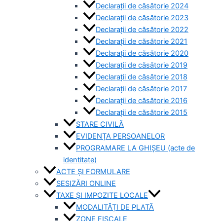
Declarații de căsătorie 2024
Declarații de căsătorie 2023
Declarații de căsătorie 2022
Declarații de căsătorie 2021
Declarații de căsătorie 2020
Declarații de căsătorie 2019
Declarații de căsătorie 2018
Declarații de căsătorie 2017
Declarații de căsătorie 2016
Declarații de căsătorie 2015
STARE CIVILĂ
EVIDENȚA PERSOANELOR
PROGRAMARE LA GHIȘEU (acte de
identitate)
ACTE ȘI FORMULARE
SESIZĂRI ONLINE
TAXE ȘI IMPOZITE LOCALE
MODALITĂȚI DE PLATĂ
ZONE FISCALE