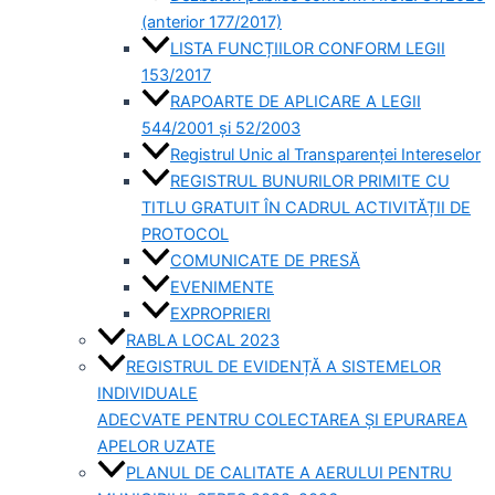
(anterior 177/2017)
LISTA FUNCȚIILOR CONFORM LEGII
153/2017
RAPOARTE DE APLICARE A LEGII
544/2001 și 52/2003
Registrul Unic al Transparenței Intereselor
REGISTRUL BUNURILOR PRIMITE CU
TITLU GRATUIT ÎN CADRUL ACTIVITĂȚII DE
PROTOCOL
COMUNICATE DE PRESĂ
EVENIMENTE
EXPROPRIERI
RABLA LOCAL 2023
REGISTRUL DE EVIDENȚĂ A SISTEMELOR
INDIVIDUALE
ADECVATE PENTRU COLECTAREA ȘI EPURAREA
APELOR UZATE
PLANUL DE CALITATE A AERULUI PENTRU