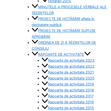
Hotărâri 2015
MINUTELE și PROCESELE VERBALE ALE
ȘEDINȚELOR
PROIECTE DE HOTĂRÂRI aflate în
dezbatere publică
PROIECTE DE HOTĂRÂRI SUPUSE
APROBĂRII
ORDINEA DE ZI A ȘEDINȚELOR DE
CONSILIU
RAPOARTE DE ACTIVITATE
Rapoarte de activitate 2023
Rapoarte de activitate 2022
Rapoarte de activitate 2021
Rapoarte de activitate 2020
Rapoarte de activitate 2019
Rapoarte de activitate 2018
Rapoarte de activitate 2017
Rapoarte de activitate 2016
Rapoarte de activitate 2015