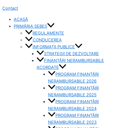
Contact
ACASĂ
PRIMĂRIA SEBEȘ
REGULAMENTE
CONDUCEREA
INFORMAȚII PUBLICE
STRATEGII DE DEZVOLTARE
FINANȚĂRI NERAMBURSABILE
ACORDATE
PROGRAM FINANȚĂRI
NERAMBURSABILE 2026
PROGRAM FINANȚĂRI
NERAMBURSABILE 2025
PROGRAM FINANȚĂRI
NERAMBURSABILE 2024
PROGRAM FINANȚĂRI
NERAMBURSABILE 2023