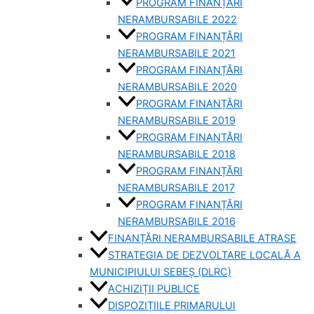
PROGRAM FINANȚĂRI
NERAMBURSABILE 2022
PROGRAM FINANȚĂRI
NERAMBURSABILE 2021
PROGRAM FINANȚĂRI
NERAMBURSABILE 2020
PROGRAM FINANȚĂRI
NERAMBURSABILE 2019
PROGRAM FINANTĂRI
NERAMBURSABILE 2018
PROGRAM FINANȚĂRI
NERAMBURSABILE 2017
PROGRAM FINANȚĂRI
NERAMBURSABILE 2016
FINANȚĂRI NERAMBURSABILE ATRASE
STRATEGIA DE DEZVOLTARE LOCALĂ A
MUNICIPIULUI SEBEȘ (DLRC)
ACHIZIȚII PUBLICE
DISPOZIȚIILE PRIMARULUI