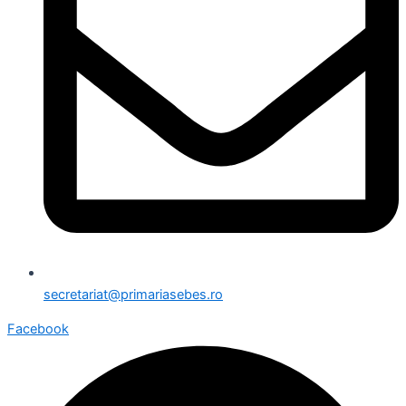
secretariat@primariasebes.ro
Facebook