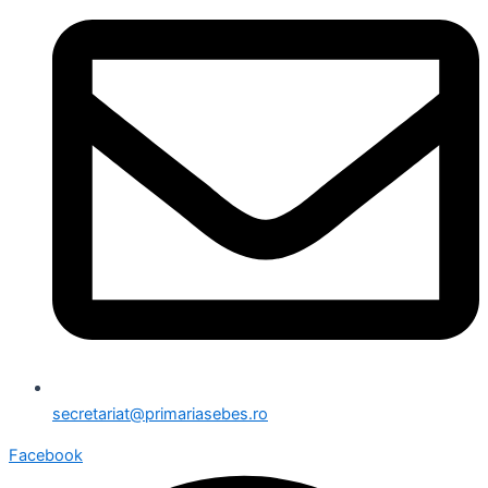
secretariat@primariasebes.ro
Facebook