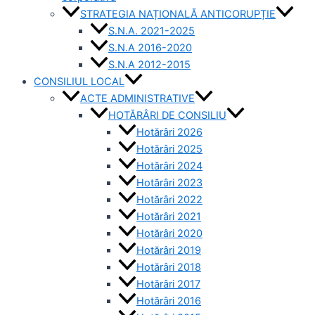
STRATEGIA NAȚIONALĂ ANTICORUPȚIE
S.N.A. 2021-2025
S.N.A 2016-2020
S.N.A 2012-2015
CONSILIUL LOCAL
ACTE ADMINISTRATIVE
HOTĂRÂRI DE CONSILIU
Hotărâri 2026
Hotărâri 2025
Hotărâri 2024
Hotărâri 2023
Hotărâri 2022
Hotărâri 2021
Hotărâri 2020
Hotărâri 2019
Hotărâri 2018
Hotărâri 2017
Hotărâri 2016