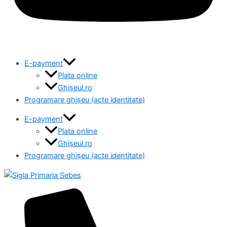
E-payment
Plata online
Ghișeul.ro
Programare ghișeu (acte identitate)
E-payment
Plata online
Ghișeul.ro
Programare ghișeu (acte identitate)