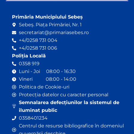
Primăria Municipiului Sebeș
Sebeș. Piața Primăriei, Nr. 1
secretariat@primariasebes.ro
+4/0258 731 004
+4/0258 731 006
Poliția Locală
0358 919
Luni - Joi 08:00 - 16:30
Vineri 08:00 - 14:00
Politica de Cookie-uri
Protecția datelor cu caracter personal
Semnalarea defecțiunilor la sistemul de
iluminat public
0358401234
Centrul de resurse bibliografice în domeniul
guvernării deschise