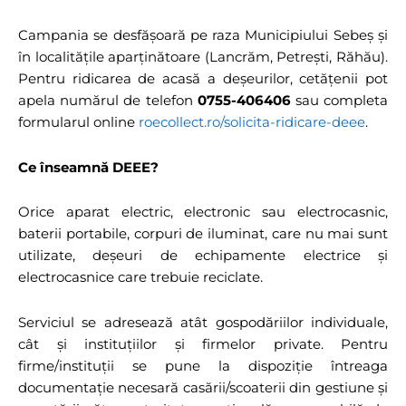
Campania se desfășoară pe raza Municipiului Sebeș și
în localitățile aparținătoare (Lancrăm, Petrești, Răhău).
Pentru ridicarea de acasă a deșeurilor, cetățenii pot
apela numărul de telefon
0755-406406
sau completa
formularul online
roecollect.ro/solicita-ridicare-deee
.
Ce înseamnă DEEE?
Orice aparat electric, electronic sau electrocasnic,
baterii portabile, corpuri de iluminat, care nu mai sunt
utilizate, deșeuri de echipamente electrice și
electrocasnice care trebuie reciclate.
Serviciul se adresează atât gospodăriilor individuale,
cât și instituțiilor și firmelor private. Pentru
firme/instituții se pune la dispoziție întreaga
documentație necesară casării/scoaterii din gestiune și