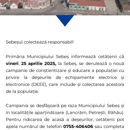
Sebeșul colectează responsabil!
Primăria Municipiului Sebeș informează cetățenii că
vineri
,
25 aprilie 2025,
la Sebeș, se derulează o nouă
campanie de conștientizare și educare a populației cu
privire la deșeurile de echipamente electrice și
electronice (DEEE), care include și colectarea acestora
de la populație.
Campania se desfășoară pe raza Municipiului Sebeș și
în localitățile aparținătoare (Lancrăm, Petrești, Răhău).
Pentru ridicarea de acasă a deșeurilor, cetățenii pot
apela numărul de telefon
0755-406406
sau completa