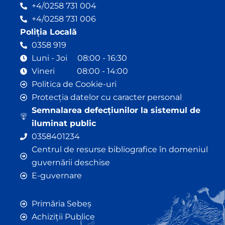
+4/0258 731 004
+4/0258 731 006
Poliția Locală
0358 919
Luni - Joi 08:00 - 16:30
Vineri 08:00 - 14:00
Politica de Cookie-uri
Protecția datelor cu caracter personal
Semnalarea defecțiunilor la sistemul de
iluminat public
0358401234
Centrul de resurse bibliografice în domeniul
guvernării deschise
E-guvernare
Primăria Sebeș
Achiziții Publice