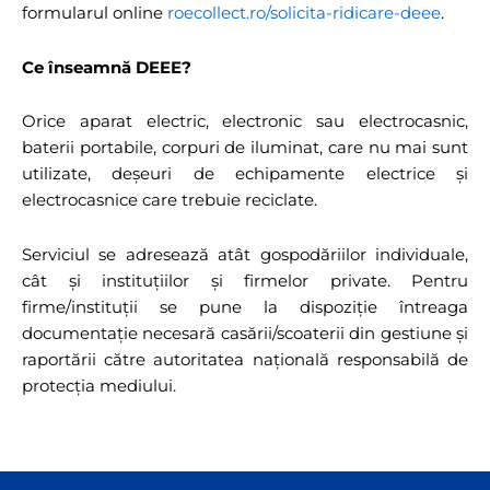
formularul online
roecollect.ro/solicita-ridicare-deee
.
Ce înseamnă DEEE?
Orice aparat electric, electronic sau electrocasnic,
baterii portabile, corpuri de iluminat, care nu mai sunt
utilizate, deșeuri de echipamente electrice și
electrocasnice care trebuie reciclate.
Serviciul se adresează atât gospodăriilor individuale,
cât și instituțiilor și firmelor private. Pentru
firme/instituții se pune la dispoziție întreaga
documentație necesară casării/scoaterii din gestiune și
raportării către autoritatea națională responsabilă de
protecția mediului.