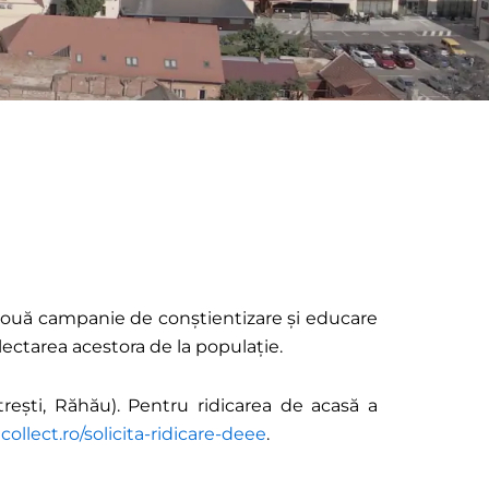
 nouă campanie de conștientizare și educare
lectarea acestora de la populație.
rești, Răhău). Pentru ridicarea de acasă a
collect.ro/solicita-ridicare-deee
.