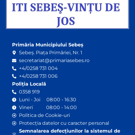
Primăria Municipiului Sebeș
Sebeș. Piața Primăriei, Nr. 1
secretariat@primariasebes.ro
+4/0258 731 004
+4/0258 731 006
Poliția Locală
0358 919
Luni - Joi 08:00 - 16:30
Vineri 08:00 - 14:00
Politica de Cookie-uri
Protecția datelor cu caracter personal
Semnalarea defecțiunilor la sistemul de