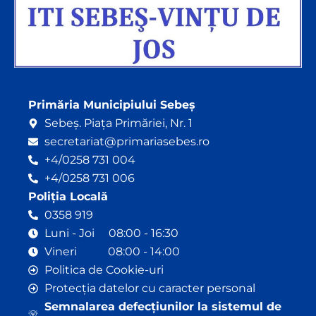
Primăria Municipiului Sebeș
Sebeș. Piața Primăriei, Nr. 1
secretariat@primariasebes.ro
+4/0258 731 004
+4/0258 731 006
Poliția Locală
0358 919
Luni - Joi 08:00 - 16:30
Vineri 08:00 - 14:00
Politica de Cookie-uri
Protecția datelor cu caracter personal
Semnalarea defecțiunilor la sistemul de