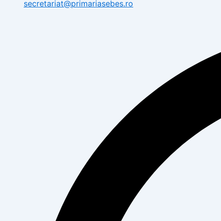
secretariat@primariasebes.ro