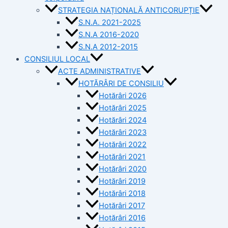
STRATEGIA NAȚIONALĂ ANTICORUPȚIE
S.N.A. 2021-2025
S.N.A 2016-2020
S.N.A 2012-2015
CONSILIUL LOCAL
ACTE ADMINISTRATIVE
HOTĂRÂRI DE CONSILIU
Hotărâri 2026
Hotărâri 2025
Hotărâri 2024
Hotărâri 2023
Hotărâri 2022
Hotărâri 2021
Hotărâri 2020
Hotărâri 2019
Hotărâri 2018
Hotărâri 2017
Hotărâri 2016