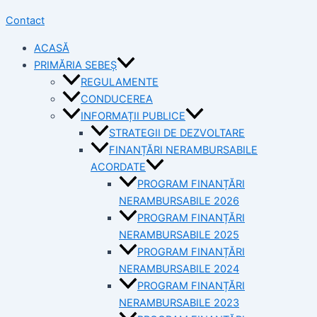
Contact
ACASĂ
PRIMĂRIA SEBEȘ
REGULAMENTE
CONDUCEREA
INFORMAȚII PUBLICE
STRATEGII DE DEZVOLTARE
FINANȚĂRI NERAMBURSABILE
ACORDATE
PROGRAM FINANȚĂRI
NERAMBURSABILE 2026
PROGRAM FINANȚĂRI
NERAMBURSABILE 2025
PROGRAM FINANȚĂRI
NERAMBURSABILE 2024
PROGRAM FINANȚĂRI
NERAMBURSABILE 2023