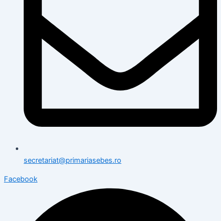
secretariat@primariasebes.ro
Facebook