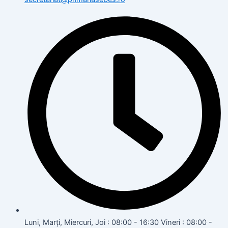
Luni, Marți, Miercuri, Joi : 08:00 - 16:30 Vineri : 08:00 -