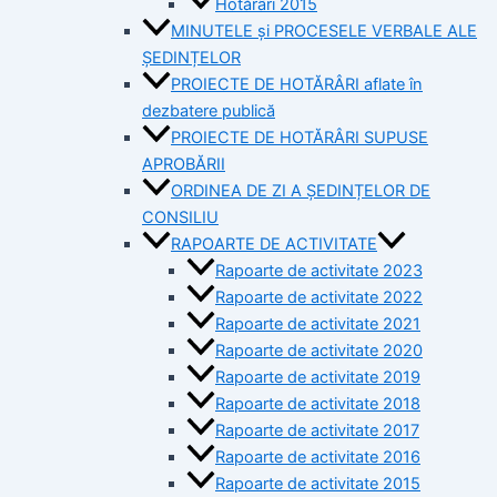
Hotărâri 2015
MINUTELE și PROCESELE VERBALE ALE
ȘEDINȚELOR
PROIECTE DE HOTĂRÂRI aflate în
dezbatere publică
PROIECTE DE HOTĂRÂRI SUPUSE
APROBĂRII
ORDINEA DE ZI A ȘEDINȚELOR DE
CONSILIU
RAPOARTE DE ACTIVITATE
Rapoarte de activitate 2023
Rapoarte de activitate 2022
Rapoarte de activitate 2021
Rapoarte de activitate 2020
Rapoarte de activitate 2019
Rapoarte de activitate 2018
Rapoarte de activitate 2017
Rapoarte de activitate 2016
Rapoarte de activitate 2015