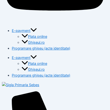
E-payment
Plata online
Ghișeul.ro
Programare ghișeu (acte identitate)
E-payment
Plata online
Ghișeul.ro
Programare ghișeu (acte identitate)