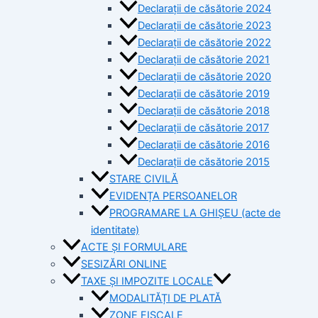
Declarații de căsătorie 2024
Declarații de căsătorie 2023
Declarații de căsătorie 2022
Declarații de căsătorie 2021
Declarații de căsătorie 2020
Declarații de căsătorie 2019
Declarații de căsătorie 2018
Declarații de căsătorie 2017
Declarații de căsătorie 2016
Declarații de căsătorie 2015
STARE CIVILĂ
EVIDENȚA PERSOANELOR
PROGRAMARE LA GHIȘEU (acte de
identitate)
ACTE ȘI FORMULARE
SESIZĂRI ONLINE
TAXE ȘI IMPOZITE LOCALE
MODALITĂȚI DE PLATĂ
ZONE FISCALE