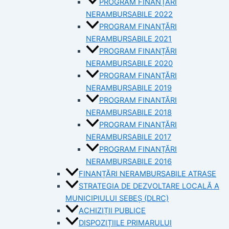
PROGRAM FINANȚĂRI
NERAMBURSABILE 2022
PROGRAM FINANȚĂRI
NERAMBURSABILE 2021
PROGRAM FINANȚĂRI
NERAMBURSABILE 2020
PROGRAM FINANȚĂRI
NERAMBURSABILE 2019
PROGRAM FINANTĂRI
NERAMBURSABILE 2018
PROGRAM FINANȚĂRI
NERAMBURSABILE 2017
PROGRAM FINANȚĂRI
NERAMBURSABILE 2016
FINANȚĂRI NERAMBURSABILE ATRASE
STRATEGIA DE DEZVOLTARE LOCALĂ A
MUNICIPIULUI SEBEȘ (DLRC)
ACHIZIȚII PUBLICE
DISPOZIȚIILE PRIMARULUI