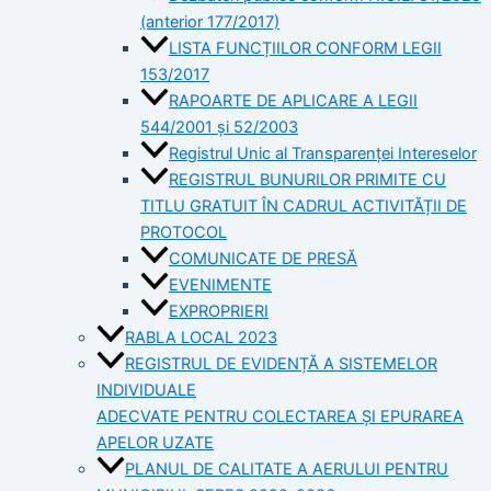
(anterior 177/2017)
LISTA FUNCȚIILOR CONFORM LEGII
153/2017
RAPOARTE DE APLICARE A LEGII
544/2001 și 52/2003
Registrul Unic al Transparenței Intereselor
REGISTRUL BUNURILOR PRIMITE CU
TITLU GRATUIT ÎN CADRUL ACTIVITĂȚII DE
PROTOCOL
COMUNICATE DE PRESĂ
EVENIMENTE
EXPROPRIERI
RABLA LOCAL 2023
REGISTRUL DE EVIDENȚĂ A SISTEMELOR
INDIVIDUALE
ADECVATE PENTRU COLECTAREA ȘI EPURAREA
APELOR UZATE
PLANUL DE CALITATE A AERULUI PENTRU