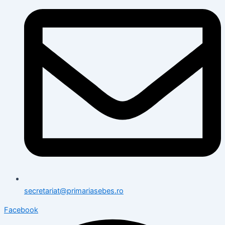
secretariat@primariasebes.ro
Facebook