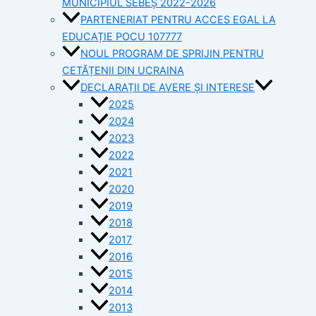
MUNICIPIUL SEBEȘ 2022-2026
PARTENERIAT PENTRU ACCES EGAL LA
EDUCAȚIE POCU 107777
NOUL PROGRAM DE SPRIJIN PENTRU
CETĂȚENII DIN UCRAINA
DECLARAȚII DE AVERE ȘI INTERESE
2025
2024
2023
2022
2021
2020
2019
2018
2017
2016
2015
2014
2013