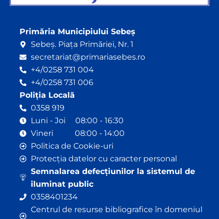
Primăria Municipiului Sebeș
Sebeș. Piața Primăriei, Nr. 1
secretariat@primariasebes.ro
+4/0258 731 004
+4/0258 731 006
Poliția Locală
0358 919
Luni - Joi 08:00 - 16:30
Vineri 08:00 - 14:00
Politica de Cookie-uri
Protecția datelor cu caracter personal
Semnalarea defecțiunilor la sistemul de
iluminat public
0358401234
Centrul de resurse bibliografice în domeniul