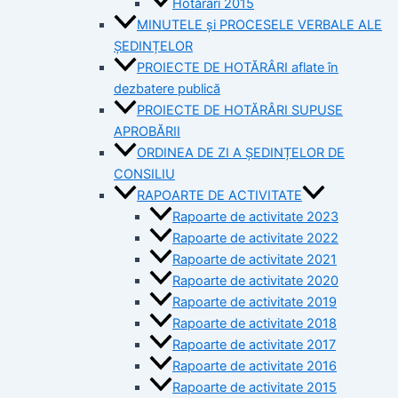
Hotărâri 2015
MINUTELE și PROCESELE VERBALE ALE
ȘEDINȚELOR
PROIECTE DE HOTĂRÂRI aflate în
dezbatere publică
PROIECTE DE HOTĂRÂRI SUPUSE
APROBĂRII
ORDINEA DE ZI A ȘEDINȚELOR DE
CONSILIU
RAPOARTE DE ACTIVITATE
Rapoarte de activitate 2023
Rapoarte de activitate 2022
Rapoarte de activitate 2021
Rapoarte de activitate 2020
Rapoarte de activitate 2019
Rapoarte de activitate 2018
Rapoarte de activitate 2017
Rapoarte de activitate 2016
Rapoarte de activitate 2015