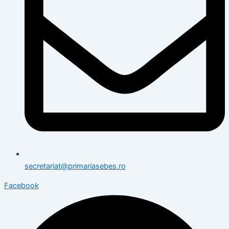
secretariat@primariasebes.ro
Facebook