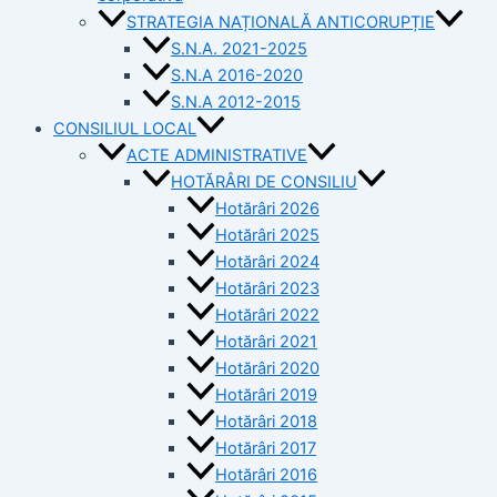
STRATEGIA NAȚIONALĂ ANTICORUPȚIE
S.N.A. 2021-2025
S.N.A 2016-2020
S.N.A 2012-2015
CONSILIUL LOCAL
ACTE ADMINISTRATIVE
HOTĂRÂRI DE CONSILIU
Hotărâri 2026
Hotărâri 2025
Hotărâri 2024
Hotărâri 2023
Hotărâri 2022
Hotărâri 2021
Hotărâri 2020
Hotărâri 2019
Hotărâri 2018
Hotărâri 2017
Hotărâri 2016