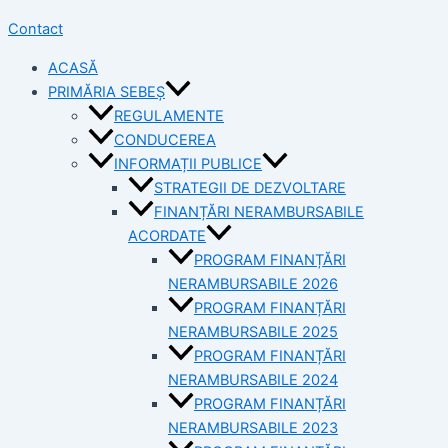
Contact
ACASĂ
PRIMĂRIA SEBEȘ
REGULAMENTE
CONDUCEREA
INFORMAȚII PUBLICE
STRATEGII DE DEZVOLTARE
FINANȚĂRI NERAMBURSABILE
ACORDATE
PROGRAM FINANȚĂRI
NERAMBURSABILE 2026
PROGRAM FINANȚĂRI
NERAMBURSABILE 2025
PROGRAM FINANȚĂRI
NERAMBURSABILE 2024
PROGRAM FINANȚĂRI
NERAMBURSABILE 2023