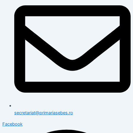
secretariat@primariasebes.ro
Facebook