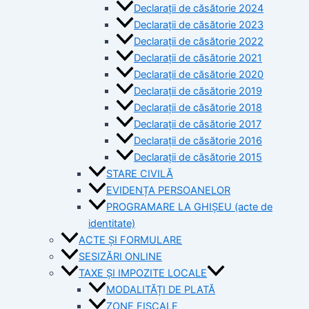
Declarații de căsătorie 2024
Declarații de căsătorie 2023
Declarații de căsătorie 2022
Declarații de căsătorie 2021
Declarații de căsătorie 2020
Declarații de căsătorie 2019
Declarații de căsătorie 2018
Declarații de căsătorie 2017
Declarații de căsătorie 2016
Declarații de căsătorie 2015
STARE CIVILĂ
EVIDENȚA PERSOANELOR
PROGRAMARE LA GHIȘEU (acte de
identitate)
ACTE ȘI FORMULARE
SESIZĂRI ONLINE
TAXE ȘI IMPOZITE LOCALE
MODALITĂȚI DE PLATĂ
ZONE FISCALE