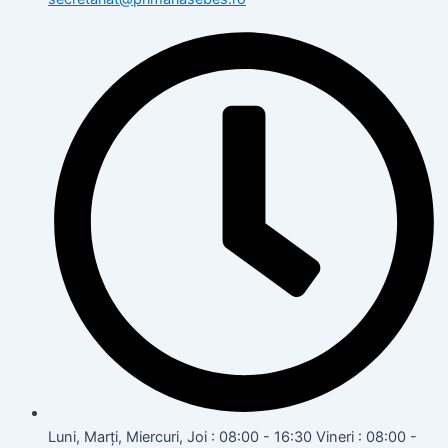
Luni, Marți, Miercuri, Joi : 08:00 - 16:30 Vineri : 08:00 -