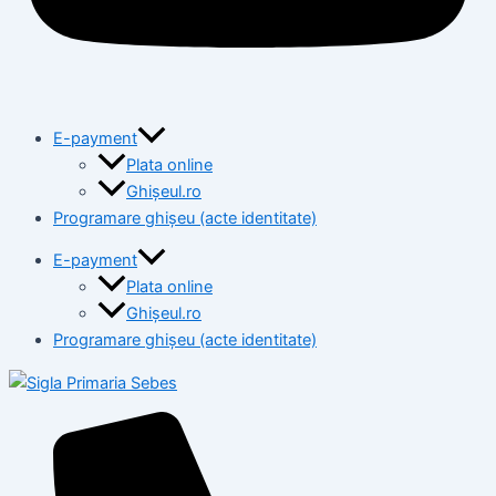
E-payment
Plata online
Ghișeul.ro
Programare ghișeu (acte identitate)
E-payment
Plata online
Ghișeul.ro
Programare ghișeu (acte identitate)