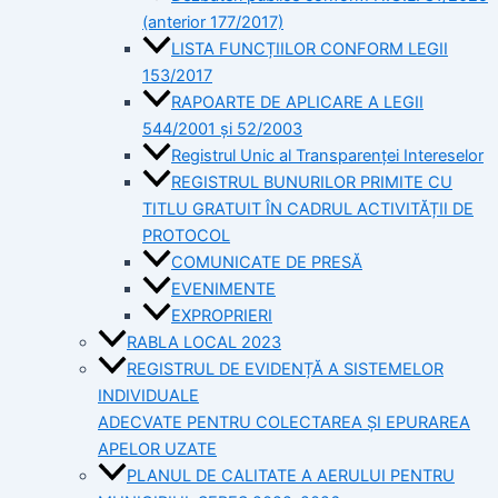
(anterior 177/2017)
LISTA FUNCȚIILOR CONFORM LEGII
153/2017
RAPOARTE DE APLICARE A LEGII
544/2001 și 52/2003
Registrul Unic al Transparenței Intereselor
REGISTRUL BUNURILOR PRIMITE CU
TITLU GRATUIT ÎN CADRUL ACTIVITĂȚII DE
PROTOCOL
COMUNICATE DE PRESĂ
EVENIMENTE
EXPROPRIERI
RABLA LOCAL 2023
REGISTRUL DE EVIDENȚĂ A SISTEMELOR
INDIVIDUALE
ADECVATE PENTRU COLECTAREA ȘI EPURAREA
APELOR UZATE
PLANUL DE CALITATE A AERULUI PENTRU