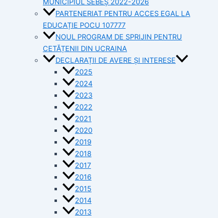
MUNICIPIUL SEBEȘ 2022-2026
PARTENERIAT PENTRU ACCES EGAL LA
EDUCAȚIE POCU 107777
NOUL PROGRAM DE SPRIJIN PENTRU
CETĂȚENII DIN UCRAINA
DECLARAȚII DE AVERE ȘI INTERESE
2025
2024
2023
2022
2021
2020
2019
2018
2017
2016
2015
2014
2013