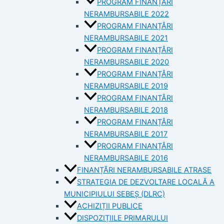
PROGRAM FINANȚĂRI
NERAMBURSABILE 2022
PROGRAM FINANȚĂRI
NERAMBURSABILE 2021
PROGRAM FINANȚĂRI
NERAMBURSABILE 2020
PROGRAM FINANȚĂRI
NERAMBURSABILE 2019
PROGRAM FINANTĂRI
NERAMBURSABILE 2018
PROGRAM FINANȚĂRI
NERAMBURSABILE 2017
PROGRAM FINANȚĂRI
NERAMBURSABILE 2016
FINANȚĂRI NERAMBURSABILE ATRASE
STRATEGIA DE DEZVOLTARE LOCALĂ A
MUNICIPIULUI SEBEȘ (DLRC)
ACHIZIȚII PUBLICE
DISPOZIȚIILE PRIMARULUI