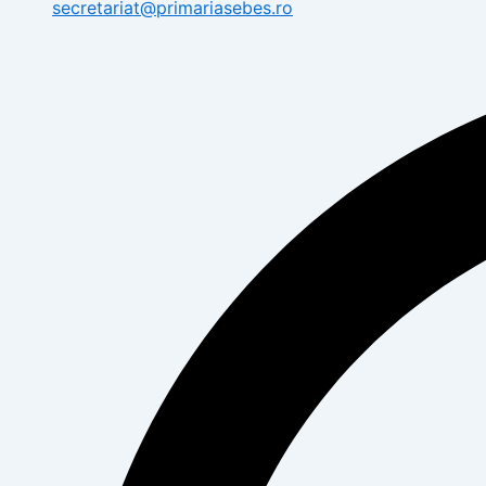
secretariat@primariasebes.ro