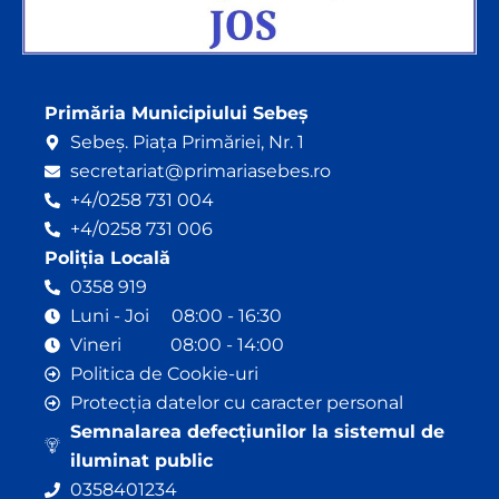
Primăria Municipiului Sebeș
Sebeș. Piața Primăriei, Nr. 1
secretariat@primariasebes.ro
+4/0258 731 004
+4/0258 731 006
Poliția Locală
0358 919
Luni - Joi 08:00 - 16:30
Vineri 08:00 - 14:00
Politica de Cookie-uri
Protecția datelor cu caracter personal
Semnalarea defecțiunilor la sistemul de
iluminat public
0358401234