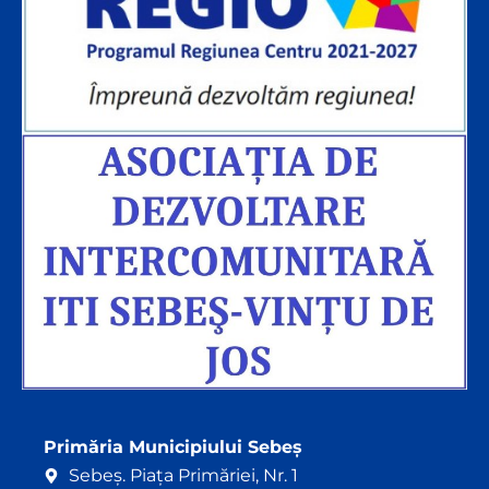
Primăria Municipiului Sebeș
Sebeș. Piața Primăriei, Nr. 1