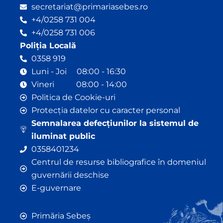
secretariat@primariasebes.ro
+4/0258 731 004
+4/0258 731 006
Poliția Locală
0358 919
Luni - Joi 08:00 - 16:30
Vineri 08:00 - 14:00
Politica de Cookie-uri
Protecția datelor cu caracter personal
Semnalarea defecțiunilor la sistemul de
iluminat public
0358401234
Centrul de resurse bibliografice în domeniul
guvernării deschise
E-guvernare
Primăria Sebeș