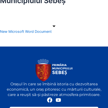
Municipiului Sebeș
New Microsoft Word Document
Orașul în care se îmbină istoria cu dezvoltarea
economică, un oraș pitoresc cu mărturii culturale,
care a reușit să-și păstreze atmosfera primitoare.
F
Y
a
o