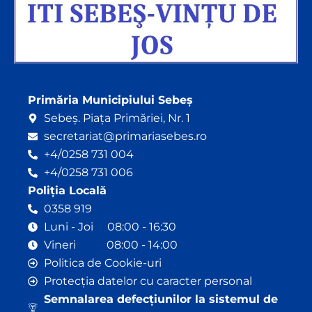
Primăria Municipiului Sebeș
Sebeș. Piața Primăriei, Nr. 1
secretariat@primariasebes.ro
+4/0258 731 004
+4/0258 731 006
Poliția Locală
0358 919
Luni - Joi 08:00 - 16:30
Vineri 08:00 - 14:00
Politica de Cookie-uri
Protecția datelor cu caracter personal
Semnalarea defecțiunilor la sistemul de