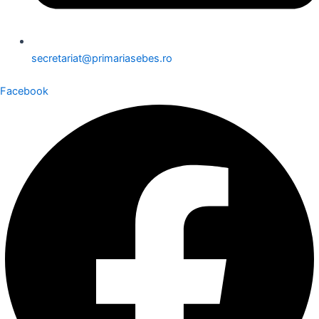
secretariat@primariasebes.ro
Facebook