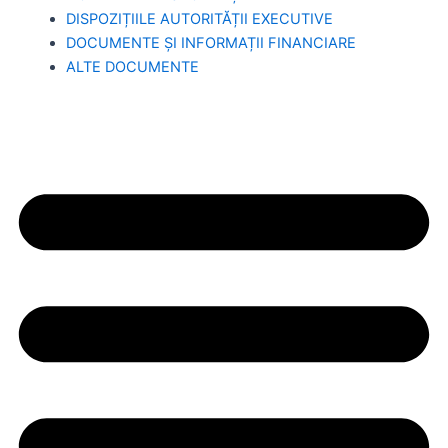
DISPOZIȚIILE AUTORITĂȚII EXECUTIVE
DOCUMENTE ȘI INFORMAȚII FINANCIARE
ALTE DOCUMENTE