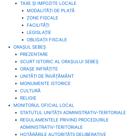
TAXE ȘI IMPOZITE LOCALE
MODALITĂȚI DE PLATĂ
ZONE FISCALE
FACILITĂȚI
LEGISLAȚIE
OBLIGAȚII FISCALE
ORAȘUL SEBEȘ
PREZENTARE
SCURT ISTORIC AL ORAȘULUI SEBEȘ
ORAȘE INFRĂȚITE
UNITĂȚI DE ÎNVĂȚĂMÂNT
MONUMENTE ISTORICE
CULTURĂ
RELIGIE
MONITORUL OFICIAL LOCAL
STATUTUL UNITĂȚII ADMINISTRATIV-TERITORIALE
REGULAMENTELE PRIVIND PROCEDURILE
ADMINISTRATIV-TERITORIALE
HOTĂRÂRILE AUTORITĂȚII DELIBERATIVE