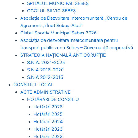
SPITALUL MUNICIPAL SEBEȘ
OCOLUL SILVIC SEBEȘ
Asociația de Dezvoltare Intercomunitară „Centru de
Agrement și Înot Sebeș-Alba”
Clubul Sportiv Municipal Sebeș 2026
Asociația de dezvoltare intercomunitară pentru
transport public zona Sebeș – Guvernanță corporativă
STRATEGIA NAȚIONALĂ ANTICORUPȚIE
S.N.A. 2021-2025
S.N.A 2016-2020
S.N.A 2012-2015
CONSILIUL LOCAL
ACTE ADMINISTRATIVE
HOTĂRÂRI DE CONSILIU
Hotărâri 2026
Hotărâri 2025
Hotărâri 2024
Hotărâri 2023
Hotărâri 2022