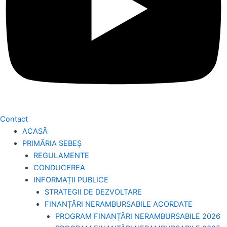
Contact
ACASĂ
PRIMĂRIA SEBEȘ
REGULAMENTE
CONDUCEREA
INFORMAȚII PUBLICE
STRATEGII DE DEZVOLTARE
FINANȚĂRI NERAMBURSABILE ACORDATE
PROGRAM FINANȚĂRI NERAMBURSABILE 2026