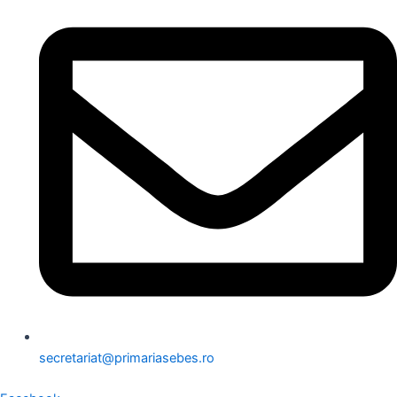
secretariat@primariasebes.ro