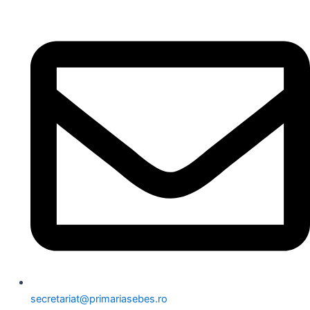
secretariat@primariasebes.ro