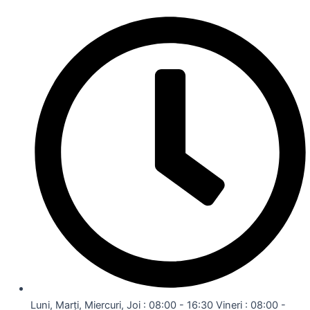
Luni, Marți, Miercuri, Joi : 08:00 - 16:30 Vineri : 08:00 -