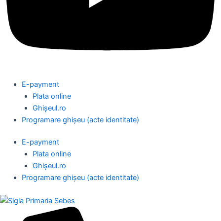
E-payment
Plata online
Ghișeul.ro
Programare ghișeu (acte identitate)
E-payment
Plata online
Ghișeul.ro
Programare ghișeu (acte identitate)