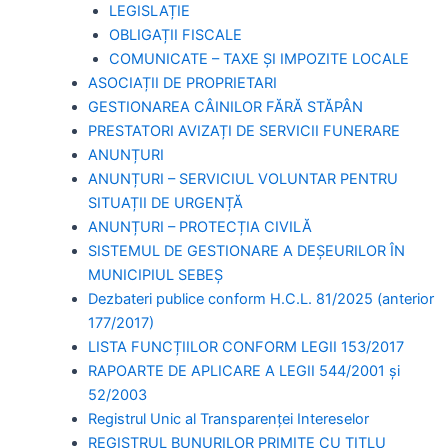
LEGISLAȚIE
OBLIGAȚII FISCALE
COMUNICATE – TAXE ȘI IMPOZITE LOCALE
ASOCIAȚII DE PROPRIETARI
GESTIONAREA CÂINILOR FĂRĂ STĂPÂN
PRESTATORI AVIZAȚI DE SERVICII FUNERARE
ANUNȚURI
ANUNȚURI – SERVICIUL VOLUNTAR PENTRU
SITUAȚII DE URGENȚĂ
ANUNȚURI – PROTECȚIA CIVILĂ
SISTEMUL DE GESTIONARE A DEȘEURILOR ÎN
MUNICIPIUL SEBEȘ
Dezbateri publice conform H.C.L. 81/2025 (anterior
177/2017)
LISTA FUNCȚIILOR CONFORM LEGII 153/2017
RAPOARTE DE APLICARE A LEGII 544/2001 și
52/2003
Registrul Unic al Transparenței Intereselor
REGISTRUL BUNURILOR PRIMITE CU TITLU