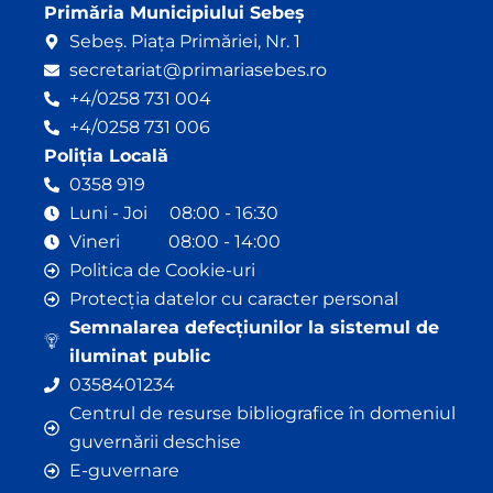
Primăria Municipiului Sebeș
Sebeș. Piața Primăriei, Nr. 1
secretariat@primariasebes.ro
+4/0258 731 004
+4/0258 731 006
Poliția Locală
0358 919
Luni - Joi 08:00 - 16:30
Vineri 08:00 - 14:00
Politica de Cookie-uri
Protecția datelor cu caracter personal
Semnalarea defecțiunilor la sistemul de
iluminat public
0358401234
Centrul de resurse bibliografice în domeniul
guvernării deschise
E-guvernare