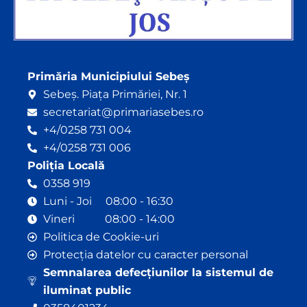
Primăria Municipiului Sebeș
Sebeș. Piața Primăriei, Nr. 1
secretariat@primariasebes.ro
+4/0258 731 004
+4/0258 731 006
Poliția Locală
0358 919
Luni - Joi 08:00 - 16:30
Vineri 08:00 - 14:00
Politica de Cookie-uri
Protecția datelor cu caracter personal
Semnalarea defecțiunilor la sistemul de
iluminat public