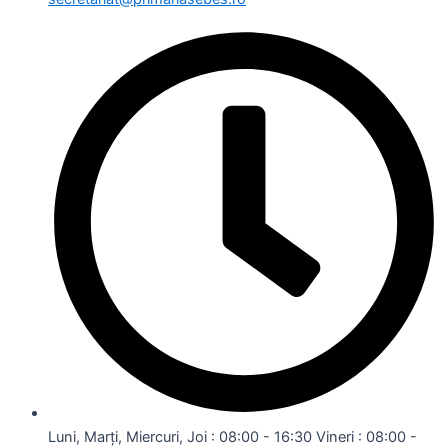
Luni, Marți, Miercuri, Joi : 08:00 - 16:30 Vineri : 08:00 -