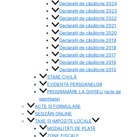
Declarații de căsătorie 2024
Declarații de căsătorie 2023
Declarații de căsătorie 2022
Declarații de căsătorie 2021
Declarații de căsătorie 2020
Declarații de căsătorie 2019
Declarații de căsătorie 2018
Declarații de căsătorie 2017
Declarații de căsătorie 2016
Declarații de căsătorie 2015
STARE CIVILĂ
EVIDENȚA PERSOANELOR
PROGRAMARE LA GHIȘEU (acte de
identitate)
ACTE ȘI FORMULARE
SESIZĂRI ONLINE
TAXE ȘI IMPOZITE LOCALE
MODALITĂȚI DE PLATĂ
ZONE FISCALE