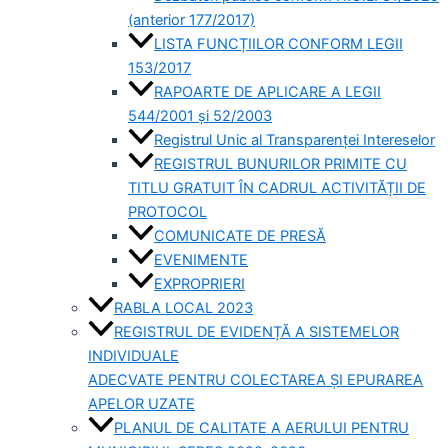
(anterior 177/2017)
LISTA FUNCȚIILOR CONFORM LEGII
153/2017
RAPOARTE DE APLICARE A LEGII
544/2001 și 52/2003
Registrul Unic al Transparenței Intereselor
REGISTRUL BUNURILOR PRIMITE CU
TITLU GRATUIT ÎN CADRUL ACTIVITĂȚII DE
PROTOCOL
COMUNICATE DE PRESĂ
EVENIMENTE
EXPROPRIERI
RABLA LOCAL 2023
REGISTRUL DE EVIDENȚĂ A SISTEMELOR
INDIVIDUALE
ADECVATE PENTRU COLECTAREA ȘI EPURAREA
APELOR UZATE
PLANUL DE CALITATE A AERULUI PENTRU