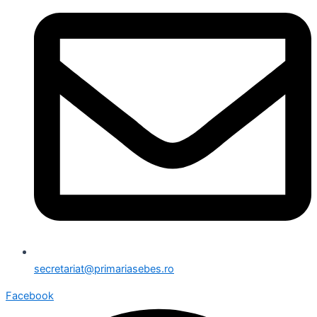
secretariat@primariasebes.ro
Facebook