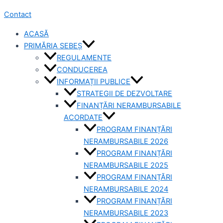
Contact
ACASĂ
PRIMĂRIA SEBEȘ
REGULAMENTE
CONDUCEREA
INFORMAȚII PUBLICE
STRATEGII DE DEZVOLTARE
FINANȚĂRI NERAMBURSABILE
ACORDATE
PROGRAM FINANȚĂRI
NERAMBURSABILE 2026
PROGRAM FINANȚĂRI
NERAMBURSABILE 2025
PROGRAM FINANȚĂRI
NERAMBURSABILE 2024
PROGRAM FINANȚĂRI
NERAMBURSABILE 2023