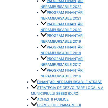
PROGRAM FINANȚĂRI
NERAMBURSABILE 2022
PROGRAM FINANȚĂRI
NERAMBURSABILE 2021
PROGRAM FINANȚĂRI
NERAMBURSABILE 2020
PROGRAM FINANȚĂRI
NERAMBURSABILE 2019
PROGRAM FINANTĂRI
NERAMBURSABILE 2018
PROGRAM FINANȚĂRI
NERAMBURSABILE 2017
PROGRAM FINANȚĂRI
NERAMBURSABILE 2016
FINANȚĂRI NERAMBURSABILE ATRASE
STRATEGIA DE DEZVOLTARE LOCALĂ A
MUNICIPIULUI SEBEȘ (DLRC)
ACHIZIȚII PUBLICE
DISPOZIȚIILE PRIMARULUI