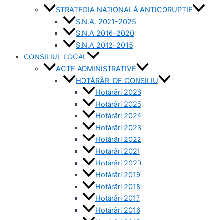
STRATEGIA NAȚIONALĂ ANTICORUPȚIE
S.N.A. 2021-2025
S.N.A 2016-2020
S.N.A 2012-2015
CONSILIUL LOCAL
ACTE ADMINISTRATIVE
HOTĂRÂRI DE CONSILIU
Hotărâri 2026
Hotărâri 2025
Hotărâri 2024
Hotărâri 2023
Hotărâri 2022
Hotărâri 2021
Hotărâri 2020
Hotărâri 2019
Hotărâri 2018
Hotărâri 2017
Hotărâri 2016