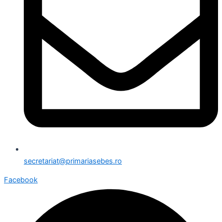
secretariat@primariasebes.ro
Facebook