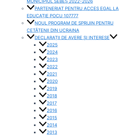
MUNICIPIUL SEBEȘ 2022-2026
PARTENERIAT PENTRU ACCES EGAL LA
EDUCAȚIE POCU 107777
NOUL PROGRAM DE SPRIJIN PENTRU
CETĂȚENII DIN UCRAINA
DECLARAȚII DE AVERE ȘI INTERESE
2025
2024
2023
2022
2021
2020
2019
2018
2017
2016
2015
2014
2013