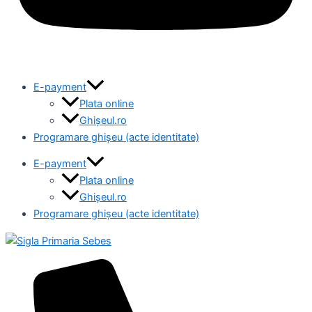
E-payment
Plata online
Ghișeul.ro
Programare ghișeu (acte identitate)
E-payment
Plata online
Ghișeul.ro
Programare ghișeu (acte identitate)