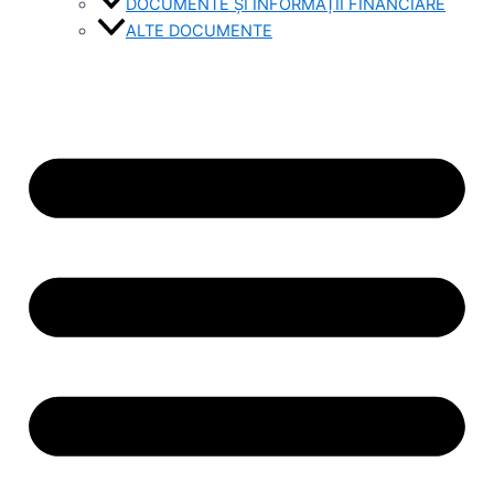
DOCUMENTE ȘI INFORMAȚII FINANCIARE
ALTE DOCUMENTE