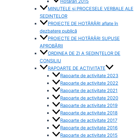
Hotărâri 2015
MINUTELE și PROCESELE VERBALE ALE
ȘEDINȚELOR
PROIECTE DE HOTĂRÂRI aflate în
dezbatere publică
PROIECTE DE HOTĂRÂRI SUPUSE
APROBĂRII
ORDINEA DE ZI A ȘEDINȚELOR DE
CONSILIU
RAPOARTE DE ACTIVITATE
Rapoarte de activitate 2023
Rapoarte de activitate 2022
Rapoarte de activitate 2021
Rapoarte de activitate 2020
Rapoarte de activitate 2019
Rapoarte de activitate 2018
Rapoarte de activitate 2017
Rapoarte de activitate 2016
Rapoarte de activitate 2015