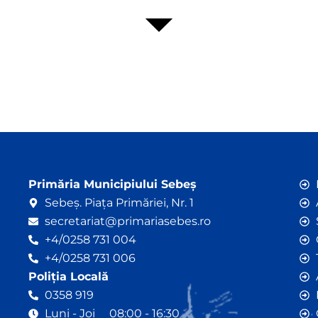
Primăria Municipiului Sebeș
Sebeș. Piața Primăriei, Nr. 1
secretariat@primariasebes.ro
+4/0258 731 004
+4/0258 731 006
Poliția Locală
0358 919
Luni - Joi 08:00 - 16:30