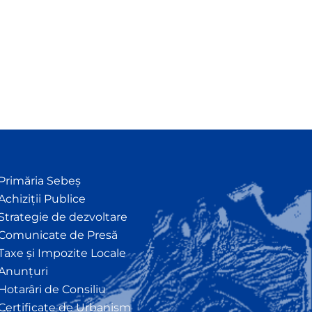
Primăria Sebeș
Achiziții Publice
Strategie de dezvoltare
Comunicate de Presă
Taxe și Impozite Locale
Anunțuri
Hotarâri de Consiliu
Certificate de Urbanism