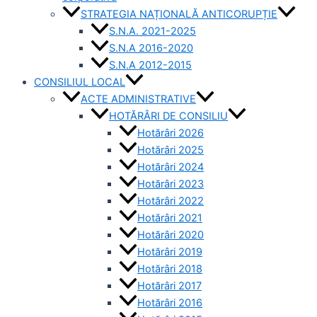
STRATEGIA NAȚIONALĂ ANTICORUPȚIE
S.N.A. 2021-2025
S.N.A 2016-2020
S.N.A 2012-2015
CONSILIUL LOCAL
ACTE ADMINISTRATIVE
HOTĂRÂRI DE CONSILIU
Hotărâri 2026
Hotărâri 2025
Hotărâri 2024
Hotărâri 2023
Hotărâri 2022
Hotărâri 2021
Hotărâri 2020
Hotărâri 2019
Hotărâri 2018
Hotărâri 2017
Hotărâri 2016