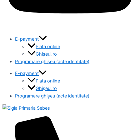
E-payment
Plata online
Ghișeul.ro
Programare ghișeu (acte identitate)
E-payment
Plata online
Ghișeul.ro
Programare ghișeu (acte identitate)