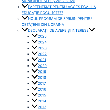
MUNICIPIUL SEBEȘ 2022-2026
PARTENERIAT PENTRU ACCES EGAL LA
EDUCAȚIE POCU 107777
NOUL PROGRAM DE SPRIJIN PENTRU
CETĂȚENII DIN UCRAINA
DECLARAȚII DE AVERE ȘI INTERESE
2025
2024
2023
2022
2021
2020
2019
2018
2017
2016
2015
2014
2013