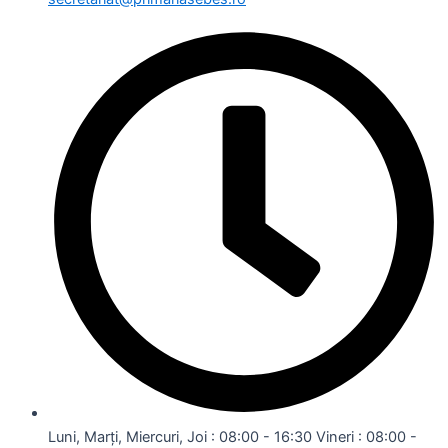
Luni, Marți, Miercuri, Joi : 08:00 - 16:30 Vineri : 08:00 -