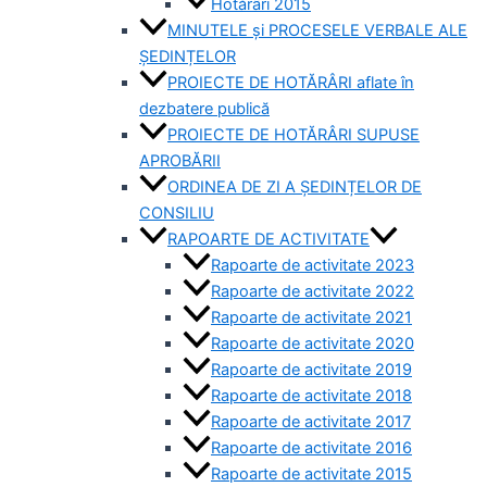
Hotărâri 2015
MINUTELE și PROCESELE VERBALE ALE
ȘEDINȚELOR
PROIECTE DE HOTĂRÂRI aflate în
dezbatere publică
PROIECTE DE HOTĂRÂRI SUPUSE
APROBĂRII
ORDINEA DE ZI A ȘEDINȚELOR DE
CONSILIU
RAPOARTE DE ACTIVITATE
Rapoarte de activitate 2023
Rapoarte de activitate 2022
Rapoarte de activitate 2021
Rapoarte de activitate 2020
Rapoarte de activitate 2019
Rapoarte de activitate 2018
Rapoarte de activitate 2017
Rapoarte de activitate 2016
Rapoarte de activitate 2015