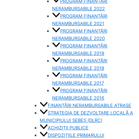
PROGRAM FINANȚĂRI
NERAMBURSABILE 2022
PROGRAM FINANȚĂRI
NERAMBURSABILE 2021
PROGRAM FINANȚĂRI
NERAMBURSABILE 2020
PROGRAM FINANȚĂRI
NERAMBURSABILE 2019
PROGRAM FINANTĂRI
NERAMBURSABILE 2018
PROGRAM FINANȚĂRI
NERAMBURSABILE 2017
PROGRAM FINANȚĂRI
NERAMBURSABILE 2016
FINANȚĂRI NERAMBURSABILE ATRASE
STRATEGIA DE DEZVOLTARE LOCALĂ A
MUNICIPIULUI SEBEȘ (DLRC)
ACHIZIȚII PUBLICE
DISPOZIȚIILE PRIMARULUI