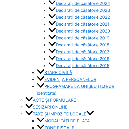
Declarații de căsătorie 2024
Declarații de căsătorie 2023
Declarații de căsătorie 2022
Declarații de căsătorie 2021
Declarații de căsătorie 2020
Declarații de căsătorie 2019
Declarații de căsătorie 2018
Declarații de căsătorie 2017
Declarații de căsătorie 2016
Declarații de căsătorie 2015
STARE CIVILĂ
EVIDENȚA PERSOANELOR
PROGRAMARE LA GHIȘEU (acte de
identitate)
ACTE ȘI FORMULARE
SESIZĂRI ONLINE
TAXE ȘI IMPOZITE LOCALE
MODALITĂȚI DE PLATĂ
ZONE FISCALE