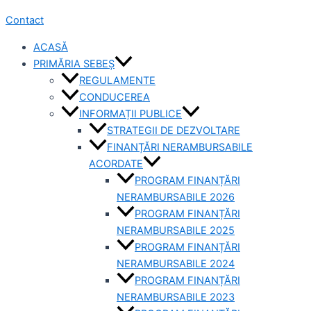
Contact
ACASĂ
PRIMĂRIA SEBEȘ
REGULAMENTE
CONDUCEREA
INFORMAȚII PUBLICE
STRATEGII DE DEZVOLTARE
FINANȚĂRI NERAMBURSABILE
ACORDATE
PROGRAM FINANȚĂRI
NERAMBURSABILE 2026
PROGRAM FINANȚĂRI
NERAMBURSABILE 2025
PROGRAM FINANȚĂRI
NERAMBURSABILE 2024
PROGRAM FINANȚĂRI
NERAMBURSABILE 2023