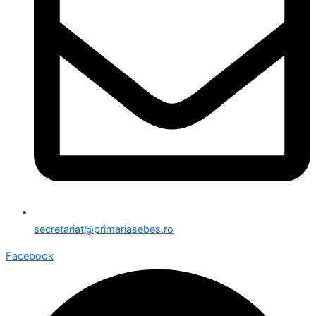
secretariat@primariasebes.ro
Facebook