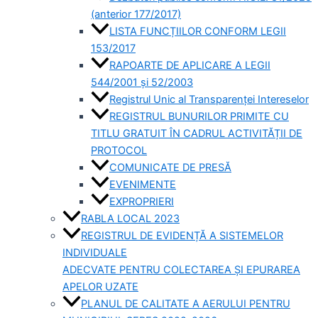
(anterior 177/2017)
LISTA FUNCȚIILOR CONFORM LEGII
153/2017
RAPOARTE DE APLICARE A LEGII
544/2001 și 52/2003
Registrul Unic al Transparenței Intereselor
REGISTRUL BUNURILOR PRIMITE CU
TITLU GRATUIT ÎN CADRUL ACTIVITĂȚII DE
PROTOCOL
COMUNICATE DE PRESĂ
EVENIMENTE
EXPROPRIERI
RABLA LOCAL 2023
REGISTRUL DE EVIDENȚĂ A SISTEMELOR
INDIVIDUALE
ADECVATE PENTRU COLECTAREA ȘI EPURAREA
APELOR UZATE
PLANUL DE CALITATE A AERULUI PENTRU