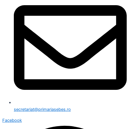
secretariat@primariasebes.ro
Facebook