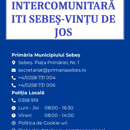
Primăria Municipiului Sebeș
Sebeș. Piața Primăriei, Nr. 1
secretariat@primariasebes.ro
+4/0258 731 004
+4/0258 731 006
Poliția Locală
0358 919
Luni - Joi 08:00 - 16:30
Vineri 08:00 - 14:00
Politica de Cookie-uri