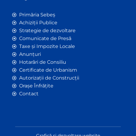
Primăria Sebeș
Achiziții Publice
Strategie de dezvoltare
Comunicate de Presă
Taxe și Impozite Locale
Anunțuri
Hotarâri de Consiliu
Certificate de Urbanism
Autorizații de Construcții
Orașe Înfrățite
Contact
Graficã și dezvoltare website