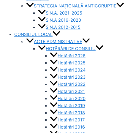
STRATEGIA NAȚIONALĂ ANTICORUPȚIE
S.N.A. 2021-2025
S.N.A 2016-2020
S.N.A 2012-2015
CONSILIUL LOCAL
ACTE ADMINISTRATIVE
HOTĂRÂRI DE CONSILIU
Hotărâri 2026
Hotărâri 2025
Hotărâri 2024
Hotărâri 2023
Hotărâri 2022
Hotărâri 2021
Hotărâri 2020
Hotărâri 2019
Hotărâri 2018
Hotărâri 2017
Hotărâri 2016