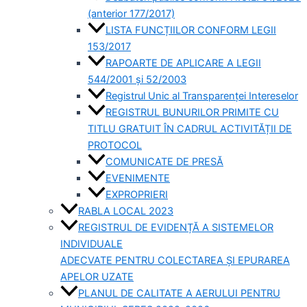
(anterior 177/2017)
LISTA FUNCȚIILOR CONFORM LEGII
153/2017
RAPOARTE DE APLICARE A LEGII
544/2001 și 52/2003
Registrul Unic al Transparenței Intereselor
REGISTRUL BUNURILOR PRIMITE CU
TITLU GRATUIT ÎN CADRUL ACTIVITĂȚII DE
PROTOCOL
COMUNICATE DE PRESĂ
EVENIMENTE
EXPROPRIERI
RABLA LOCAL 2023
REGISTRUL DE EVIDENȚĂ A SISTEMELOR
INDIVIDUALE
ADECVATE PENTRU COLECTAREA ȘI EPURAREA
APELOR UZATE
PLANUL DE CALITATE A AERULUI PENTRU