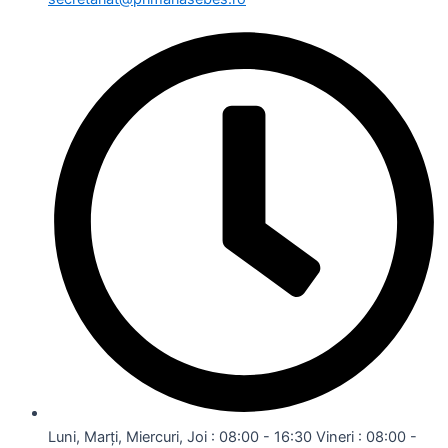
Luni, Marți, Miercuri, Joi : 08:00 - 16:30 Vineri : 08:00 -