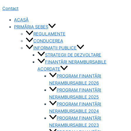
Contact
ACASĂ
PRIMĂRIA SEBEȘ
REGULAMENTE
CONDUCEREA
INFORMAȚII PUBLICE
STRATEGII DE DEZVOLTARE
FINANȚĂRI NERAMBURSABILE
ACORDATE
PROGRAM FINANȚĂRI
NERAMBURSABILE 2026
PROGRAM FINANȚĂRI
NERAMBURSABILE 2025
PROGRAM FINANȚĂRI
NERAMBURSABILE 2024
PROGRAM FINANȚĂRI
NERAMBURSABILE 2023