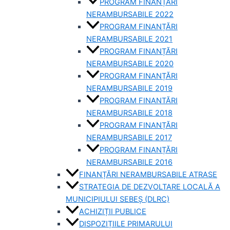
PROGRAM FINANȚĂRI
NERAMBURSABILE 2022
PROGRAM FINANȚĂRI
NERAMBURSABILE 2021
PROGRAM FINANȚĂRI
NERAMBURSABILE 2020
PROGRAM FINANȚĂRI
NERAMBURSABILE 2019
PROGRAM FINANTĂRI
NERAMBURSABILE 2018
PROGRAM FINANȚĂRI
NERAMBURSABILE 2017
PROGRAM FINANȚĂRI
NERAMBURSABILE 2016
FINANȚĂRI NERAMBURSABILE ATRASE
STRATEGIA DE DEZVOLTARE LOCALĂ A
MUNICIPIULUI SEBEȘ (DLRC)
ACHIZIȚII PUBLICE
DISPOZIȚIILE PRIMARULUI