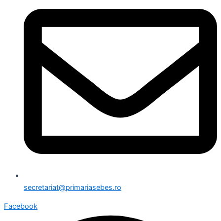
secretariat@primariasebes.ro
Facebook