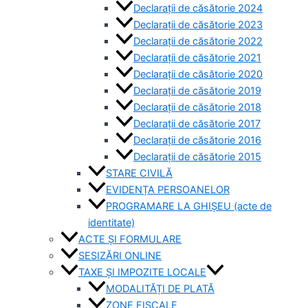
Declarații de căsătorie 2024
Declarații de căsătorie 2023
Declarații de căsătorie 2022
Declarații de căsătorie 2021
Declarații de căsătorie 2020
Declarații de căsătorie 2019
Declarații de căsătorie 2018
Declarații de căsătorie 2017
Declarații de căsătorie 2016
Declarații de căsătorie 2015
STARE CIVILĂ
EVIDENȚA PERSOANELOR
PROGRAMARE LA GHIȘEU (acte de
identitate)
ACTE ȘI FORMULARE
SESIZĂRI ONLINE
TAXE ȘI IMPOZITE LOCALE
MODALITĂȚI DE PLATĂ
ZONE FISCALE