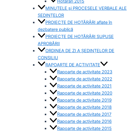
Hotărâri 2015
MINUTELE și PROCESELE VERBALE ALE
ȘEDINȚELOR
PROIECTE DE HOTĂRÂRI aflate în
dezbatere publică
PROIECTE DE HOTĂRÂRI SUPUSE
APROBĂRII
ORDINEA DE ZI A ȘEDINȚELOR DE
CONSILIU
RAPOARTE DE ACTIVITATE
Rapoarte de activitate 2023
Rapoarte de activitate 2022
Rapoarte de activitate 2021
Rapoarte de activitate 2020
Rapoarte de activitate 2019
Rapoarte de activitate 2018
Rapoarte de activitate 2017
Rapoarte de activitate 2016
Rapoarte de activitate 2015