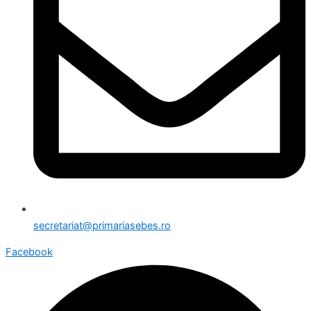
secretariat@primariasebes.ro
Facebook