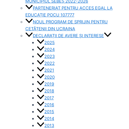
MUNICIPIUL SEBEȘ 2022-2026
PARTENERIAT PENTRU ACCES EGAL LA
EDUCAȚIE POCU 107777
NOUL PROGRAM DE SPRIJIN PENTRU
CETĂȚENII DIN UCRAINA
DECLARAȚII DE AVERE ȘI INTERESE
2025
2024
2023
2022
2021
2020
2019
2018
2017
2016
2015
2014
2013