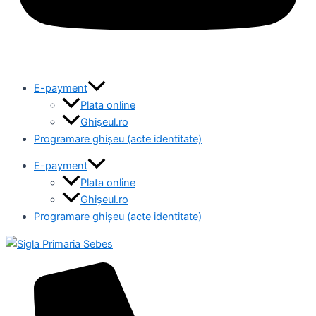
E-payment
Plata online
Ghișeul.ro
Programare ghișeu (acte identitate)
E-payment
Plata online
Ghișeul.ro
Programare ghișeu (acte identitate)