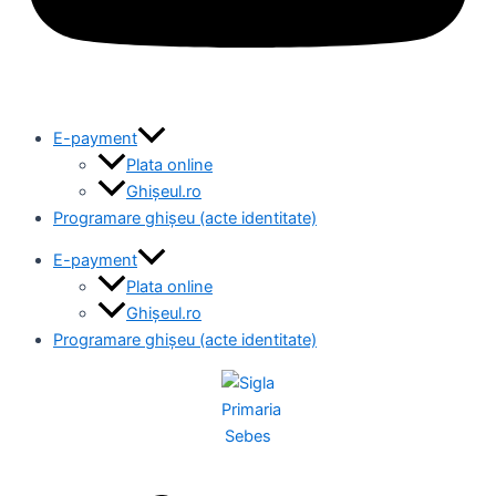
E-payment
Plata online
Ghișeul.ro
Programare ghișeu (acte identitate)
E-payment
Plata online
Ghișeul.ro
Programare ghișeu (acte identitate)