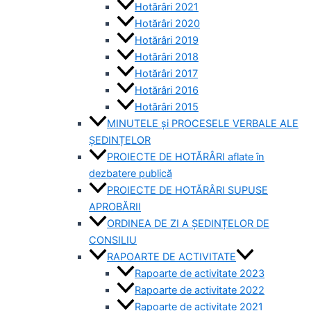
Hotărâri 2021
Hotărâri 2020
Hotărâri 2019
Hotărâri 2018
Hotărâri 2017
Hotărâri 2016
Hotărâri 2015
MINUTELE și PROCESELE VERBALE ALE
ȘEDINȚELOR
PROIECTE DE HOTĂRÂRI aflate în
dezbatere publică
PROIECTE DE HOTĂRÂRI SUPUSE
APROBĂRII
ORDINEA DE ZI A ȘEDINȚELOR DE
CONSILIU
RAPOARTE DE ACTIVITATE
Rapoarte de activitate 2023
Rapoarte de activitate 2022
Rapoarte de activitate 2021