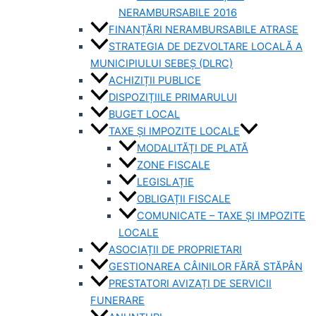
NERAMBURSABILE 2016
FINANȚĂRI NERAMBURSABILE ATRASE
STRATEGIA DE DEZVOLTARE LOCALĂ A
MUNICIPIULUI SEBEȘ (DLRC)
ACHIZIȚII PUBLICE
DISPOZIȚIILE PRIMARULUI
BUGET LOCAL
TAXE ȘI IMPOZITE LOCALE
MODALITĂȚI DE PLATĂ
ZONE FISCALE
LEGISLAȚIE
OBLIGAȚII FISCALE
COMUNICATE – TAXE ȘI IMPOZITE
LOCALE
ASOCIAȚII DE PROPRIETARI
GESTIONAREA CÂINILOR FĂRĂ STĂPÂN
PRESTATORI AVIZAȚI DE SERVICII
FUNERARE