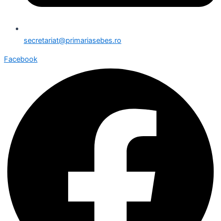
secretariat@primariasebes.ro
Facebook