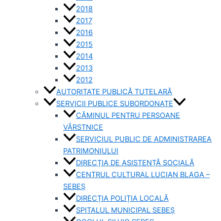
2018
2017
2016
2015
2014
2013
2012
AUTORITATE PUBLICĂ TUTELARĂ
SERVICII PUBLICE SUBORDONATE
CĂMINUL PENTRU PERSOANE
VÂRSTNICE
SERVICIUL PUBLIC DE ADMINISTRAREA
PATRIMONIULUI
DIRECȚIA DE ASISTENȚĂ SOCIALĂ
CENTRUL CULTURAL LUCIAN BLAGA –
SEBEȘ
DIRECȚIA POLIȚIA LOCALĂ
SPITALUL MUNICIPAL SEBEȘ