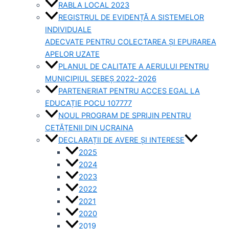
RABLA LOCAL 2023
REGISTRUL DE EVIDENȚĂ A SISTEMELOR
INDIVIDUALE
ADECVATE PENTRU COLECTAREA ȘI EPURAREA
APELOR UZATE
PLANUL DE CALITATE A AERULUI PENTRU
MUNICIPIUL SEBEȘ 2022-2026
PARTENERIAT PENTRU ACCES EGAL LA
EDUCAȚIE POCU 107777
NOUL PROGRAM DE SPRIJIN PENTRU
CETĂȚENII DIN UCRAINA
DECLARAȚII DE AVERE ȘI INTERESE
2025
2024
2023
2022
2021
2020
2019