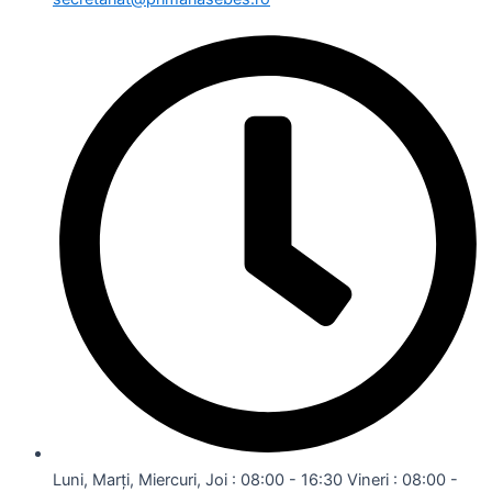
Luni, Marți, Miercuri, Joi : 08:00 - 16:30 Vineri : 08:00 -