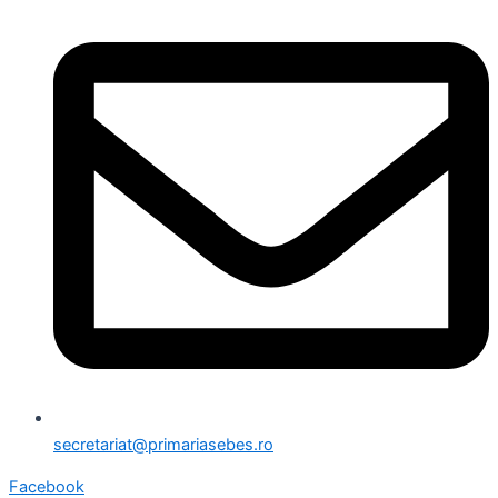
secretariat@primariasebes.ro
Facebook