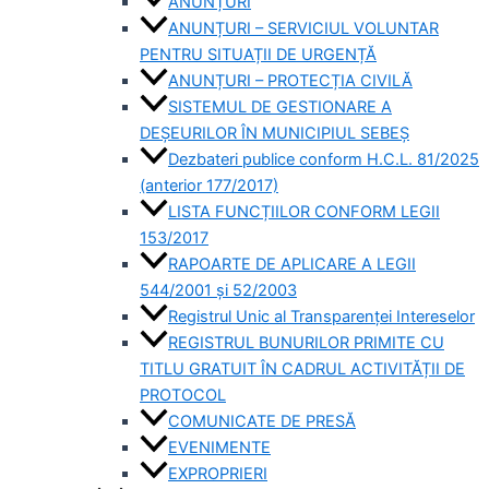
ANUNȚURI
ANUNȚURI – SERVICIUL VOLUNTAR
PENTRU SITUAȚII DE URGENȚĂ
ANUNȚURI – PROTECȚIA CIVILĂ
SISTEMUL DE GESTIONARE A
DEȘEURILOR ÎN MUNICIPIUL SEBEȘ
Dezbateri publice conform H.C.L. 81/2025
(anterior 177/2017)
LISTA FUNCȚIILOR CONFORM LEGII
153/2017
RAPOARTE DE APLICARE A LEGII
544/2001 și 52/2003
Registrul Unic al Transparenței Intereselor
REGISTRUL BUNURILOR PRIMITE CU
TITLU GRATUIT ÎN CADRUL ACTIVITĂȚII DE
PROTOCOL
COMUNICATE DE PRESĂ
EVENIMENTE
EXPROPRIERI