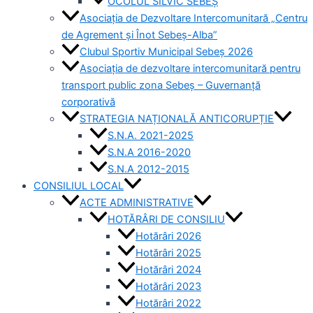
OCOLUL SILVIC SEBEȘ
Asociația de Dezvoltare Intercomunitară „Centru
de Agrement și Înot Sebeș-Alba”
Clubul Sportiv Municipal Sebeș 2026
Asociația de dezvoltare intercomunitară pentru
transport public zona Sebeș – Guvernanță
corporativă
STRATEGIA NAȚIONALĂ ANTICORUPȚIE
S.N.A. 2021-2025
S.N.A 2016-2020
S.N.A 2012-2015
CONSILIUL LOCAL
ACTE ADMINISTRATIVE
HOTĂRÂRI DE CONSILIU
Hotărâri 2026
Hotărâri 2025
Hotărâri 2024
Hotărâri 2023
Hotărâri 2022