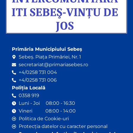
Primăria Municipiului Sebeș
Sebeș. Piața Primăriei, Nr. 1
secretariat@primariasebes.ro
+4/0258 731 004
+4/0258 731 006
Poliția Locală
0358 919
Luni - Joi 08:00 - 16:30
Vineri 08:00 - 14:00
Politica de Cookie-uri
Protecția datelor cu caracter personal