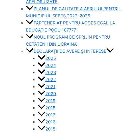
APELOR UZATE
PLANUL DE CALITATE A AERULUI PENTRU
MUNICIPIUL SEBEȘ 2022-2026
PARTENERIAT PENTRU ACCES EGAL LA
EDUCAȚIE POCU 107777
NOUL PROGRAM DE SPRIJIN PENTRU
CETĂȚENII DIN UCRAINA
DECLARAȚII DE AVERE ȘI INTERESE
2025
2024
2023
2022
2021
2020
2019
2018
2017
2016
2015