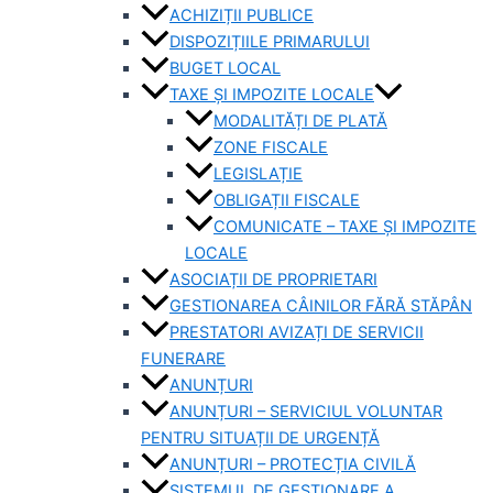
ACHIZIȚII PUBLICE
DISPOZIȚIILE PRIMARULUI
BUGET LOCAL
TAXE ȘI IMPOZITE LOCALE
MODALITĂȚI DE PLATĂ
ZONE FISCALE
LEGISLAȚIE
OBLIGAȚII FISCALE
COMUNICATE – TAXE ȘI IMPOZITE
LOCALE
ASOCIAȚII DE PROPRIETARI
GESTIONAREA CÂINILOR FĂRĂ STĂPÂN
PRESTATORI AVIZAȚI DE SERVICII
FUNERARE
ANUNȚURI
ANUNȚURI – SERVICIUL VOLUNTAR
PENTRU SITUAȚII DE URGENȚĂ
ANUNȚURI – PROTECȚIA CIVILĂ
SISTEMUL DE GESTIONARE A