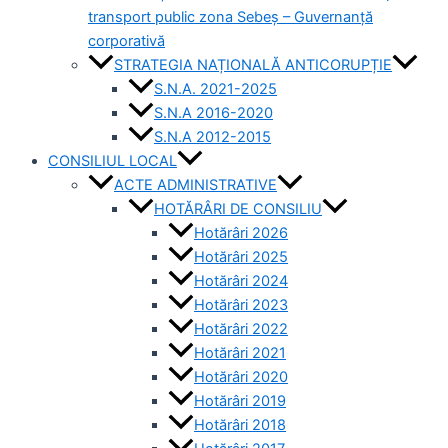
transport public zona Sebeș – Guvernanță
corporativă
STRATEGIA NAȚIONALĂ ANTICORUPȚIE
S.N.A. 2021-2025
S.N.A 2016-2020
S.N.A 2012-2015
CONSILIUL LOCAL
ACTE ADMINISTRATIVE
HOTĂRÂRI DE CONSILIU
Hotărâri 2026
Hotărâri 2025
Hotărâri 2024
Hotărâri 2023
Hotărâri 2022
Hotărâri 2021
Hotărâri 2020
Hotărâri 2019
Hotărâri 2018