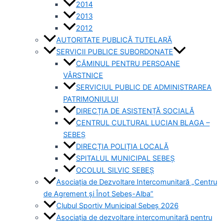
2014
2013
2012
AUTORITATE PUBLICĂ TUTELARĂ
SERVICII PUBLICE SUBORDONATE
CĂMINUL PENTRU PERSOANE
VÂRSTNICE
SERVICIUL PUBLIC DE ADMINISTRAREA
PATRIMONIULUI
DIRECȚIA DE ASISTENȚĂ SOCIALĂ
CENTRUL CULTURAL LUCIAN BLAGA –
SEBEȘ
DIRECȚIA POLIȚIA LOCALĂ
SPITALUL MUNICIPAL SEBEȘ
OCOLUL SILVIC SEBEȘ
Asociația de Dezvoltare Intercomunitară „Centru
de Agrement și Înot Sebeș-Alba”
Clubul Sportiv Municipal Sebeș 2026
Asociația de dezvoltare intercomunitară pentru