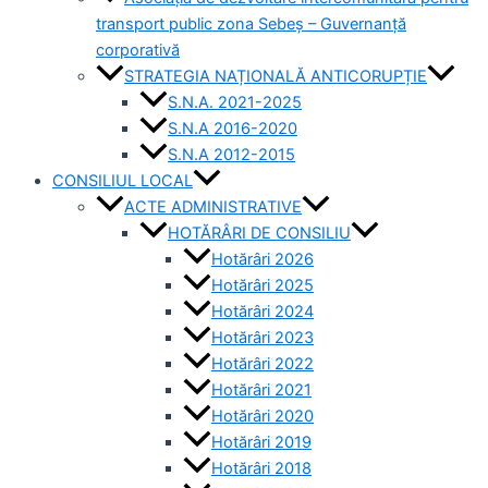
transport public zona Sebeș – Guvernanță
corporativă
STRATEGIA NAȚIONALĂ ANTICORUPȚIE
S.N.A. 2021-2025
S.N.A 2016-2020
S.N.A 2012-2015
CONSILIUL LOCAL
ACTE ADMINISTRATIVE
HOTĂRÂRI DE CONSILIU
Hotărâri 2026
Hotărâri 2025
Hotărâri 2024
Hotărâri 2023
Hotărâri 2022
Hotărâri 2021
Hotărâri 2020
Hotărâri 2019
Hotărâri 2018