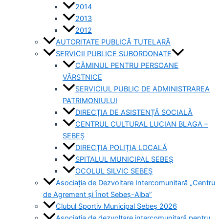
2014
2013
2012
AUTORITATE PUBLICĂ TUTELARĂ
SERVICII PUBLICE SUBORDONATE
CĂMINUL PENTRU PERSOANE
VÂRSTNICE
SERVICIUL PUBLIC DE ADMINISTRAREA
PATRIMONIULUI
DIRECȚIA DE ASISTENȚĂ SOCIALĂ
CENTRUL CULTURAL LUCIAN BLAGA –
SEBEȘ
DIRECȚIA POLIȚIA LOCALĂ
SPITALUL MUNICIPAL SEBEȘ
OCOLUL SILVIC SEBEȘ
Asociația de Dezvoltare Intercomunitară „Centru
de Agrement și Înot Sebeș-Alba”
Clubul Sportiv Municipal Sebeș 2026
Asociația de dezvoltare intercomunitară pentru