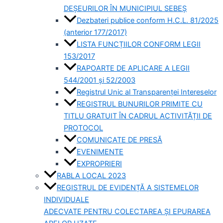
DEȘEURILOR ÎN MUNICIPIUL SEBEȘ
Dezbateri publice conform H.C.L. 81/2025
(anterior 177/2017)
LISTA FUNCȚIILOR CONFORM LEGII
153/2017
RAPOARTE DE APLICARE A LEGII
544/2001 și 52/2003
Registrul Unic al Transparenței Intereselor
REGISTRUL BUNURILOR PRIMITE CU
TITLU GRATUIT ÎN CADRUL ACTIVITĂȚII DE
PROTOCOL
COMUNICATE DE PRESĂ
EVENIMENTE
EXPROPRIERI
RABLA LOCAL 2023
REGISTRUL DE EVIDENȚĂ A SISTEMELOR
INDIVIDUALE
ADECVATE PENTRU COLECTAREA ȘI EPURAREA