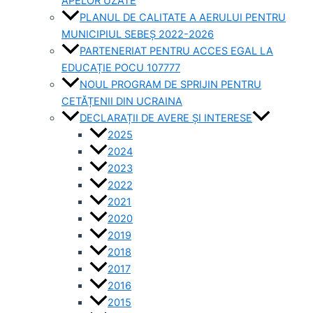
APELOR UZATE
PLANUL DE CALITATE A AERULUI PENTRU
MUNICIPIUL SEBEȘ 2022-2026
PARTENERIAT PENTRU ACCES EGAL LA
EDUCAȚIE POCU 107777
NOUL PROGRAM DE SPRIJIN PENTRU
CETĂȚENII DIN UCRAINA
DECLARAȚII DE AVERE ȘI INTERESE
2025
2024
2023
2022
2021
2020
2019
2018
2017
2016
2015