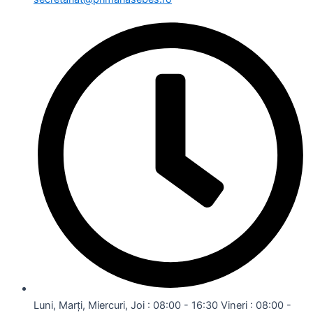
Luni, Marți, Miercuri, Joi : 08:00 - 16:30 Vineri : 08:00 -