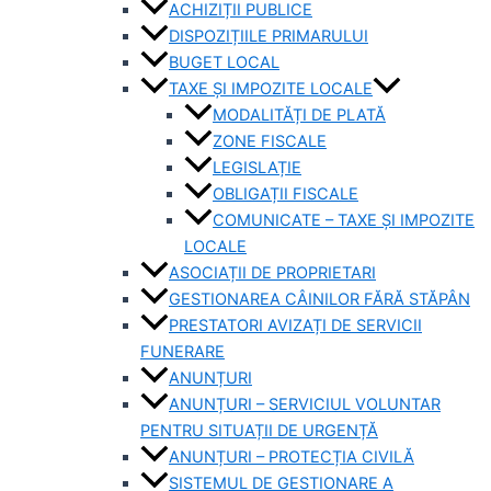
ACHIZIȚII PUBLICE
DISPOZIȚIILE PRIMARULUI
BUGET LOCAL
TAXE ȘI IMPOZITE LOCALE
MODALITĂȚI DE PLATĂ
ZONE FISCALE
LEGISLAȚIE
OBLIGAȚII FISCALE
COMUNICATE – TAXE ȘI IMPOZITE
LOCALE
ASOCIAȚII DE PROPRIETARI
GESTIONAREA CÂINILOR FĂRĂ STĂPÂN
PRESTATORI AVIZAȚI DE SERVICII
FUNERARE
ANUNȚURI
ANUNȚURI – SERVICIUL VOLUNTAR
PENTRU SITUAȚII DE URGENȚĂ
ANUNȚURI – PROTECȚIA CIVILĂ
SISTEMUL DE GESTIONARE A