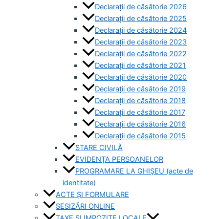
Declarații de căsătorie 2026
Declarații de căsătorie 2025
Declarații de căsătorie 2024
Declarații de căsătorie 2023
Declarații de căsătorie 2022
Declarații de căsătorie 2021
Declarații de căsătorie 2020
Declarații de căsătorie 2019
Declarații de căsătorie 2018
Declarații de căsătorie 2017
Declarații de căsătorie 2016
Declarații de căsătorie 2015
STARE CIVILĂ
EVIDENȚA PERSOANELOR
PROGRAMARE LA GHIȘEU (acte de
identitate)
ACTE ȘI FORMULARE
SESIZĂRI ONLINE
TAXE ȘI IMPOZITE LOCALE