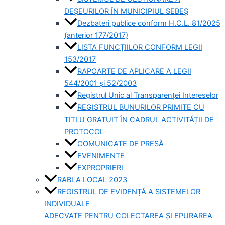
DEȘEURILOR ÎN MUNICIPIUL SEBEȘ
Dezbateri publice conform H.C.L. 81/2025
(anterior 177/2017)
LISTA FUNCȚIILOR CONFORM LEGII
153/2017
RAPOARTE DE APLICARE A LEGII
544/2001 și 52/2003
Registrul Unic al Transparenței Intereselor
REGISTRUL BUNURILOR PRIMITE CU
TITLU GRATUIT ÎN CADRUL ACTIVITĂȚII DE
PROTOCOL
COMUNICATE DE PRESĂ
EVENIMENTE
EXPROPRIERI
RABLA LOCAL 2023
REGISTRUL DE EVIDENȚĂ A SISTEMELOR
INDIVIDUALE
ADECVATE PENTRU COLECTAREA ȘI EPURAREA