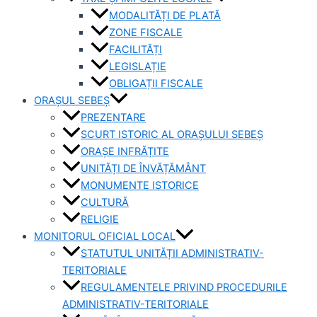
MODALITĂȚI DE PLATĂ
ZONE FISCALE
FACILITĂȚI
LEGISLAȚIE
OBLIGAȚII FISCALE
ORAȘUL SEBEȘ
PREZENTARE
SCURT ISTORIC AL ORAȘULUI SEBEȘ
ORAȘE INFRĂȚITE
UNITĂȚI DE ÎNVĂȚĂMÂNT
MONUMENTE ISTORICE
CULTURĂ
RELIGIE
MONITORUL OFICIAL LOCAL
STATUTUL UNITĂȚII ADMINISTRATIV-
TERITORIALE
REGULAMENTELE PRIVIND PROCEDURILE
ADMINISTRATIV-TERITORIALE