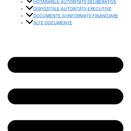
HOTĂRÂRILE AUTORITĂȚII DELIBERATIVE
DISPOZIȚIILE AUTORITĂȚII EXECUTIVE
DOCUMENTE ȘI INFORMAȚII FINANCIARE
ALTE DOCUMENTE