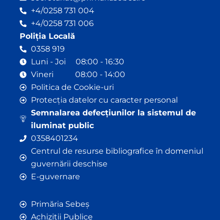
+4/0258 731 004
+4/0258 731 006
Poliția Locală
0358 919
Luni - Joi 08:00 - 16:30
Vineri 08:00 - 14:00
Politica de Cookie-uri
Protecția datelor cu caracter personal
Semnalarea defecțiunilor la sistemul de
iluminat public
0358401234
Centrul de resurse bibliografice în domeniul
guvernării deschise
E-guvernare
Primăria Sebeș
Achiziții Publice