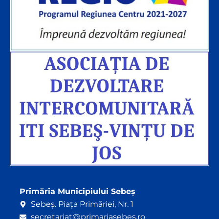
Primăria Municipiului Sebeș
Sebeș. Piața Primăriei, Nr. 1
secretariat@primariasebes.ro