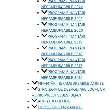
PROGRAM FINANȚĂRI
NERAMBURSABILE 2022
PROGRAM FINANȚĂRI
NERAMBURSABILE 2021
PROGRAM FINANȚĂRI
NERAMBURSABILE 2020
PROGRAM FINANȚĂRI
NERAMBURSABILE 2019
PROGRAM FINANTĂRI
NERAMBURSABILE 2018
PROGRAM FINANȚĂRI
NERAMBURSABILE 2017
PROGRAM FINANȚĂRI
NERAMBURSABILE 2016
FINANȚĂRI NERAMBURSABILE ATRASE
STRATEGIA DE DEZVOLTARE LOCALĂ A
MUNICIPIULUI SEBEȘ (DLRC)
ACHIZIȚII PUBLICE
DISPOZIȚIILE PRIMARULUI