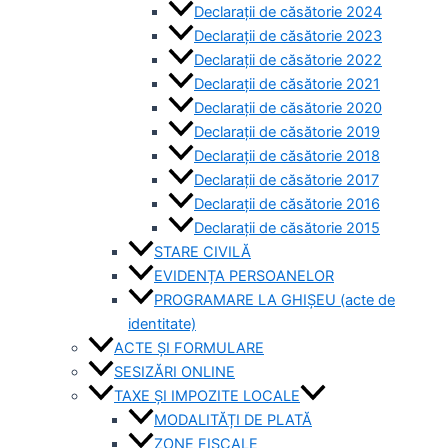
Declarații de căsătorie 2024
Declarații de căsătorie 2023
Declarații de căsătorie 2022
Declarații de căsătorie 2021
Declarații de căsătorie 2020
Declarații de căsătorie 2019
Declarații de căsătorie 2018
Declarații de căsătorie 2017
Declarații de căsătorie 2016
Declarații de căsătorie 2015
STARE CIVILĂ
EVIDENȚA PERSOANELOR
PROGRAMARE LA GHIȘEU (acte de
identitate)
ACTE ȘI FORMULARE
SESIZĂRI ONLINE
TAXE ȘI IMPOZITE LOCALE
MODALITĂȚI DE PLATĂ
ZONE FISCALE