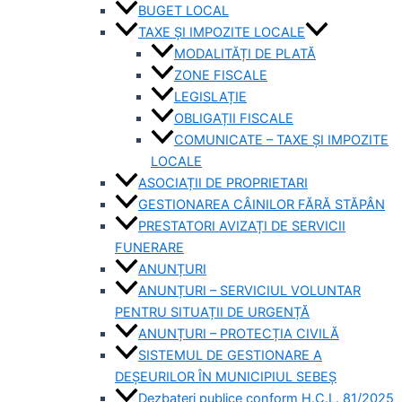
BUGET LOCAL
TAXE ȘI IMPOZITE LOCALE
MODALITĂȚI DE PLATĂ
ZONE FISCALE
LEGISLAȚIE
OBLIGAȚII FISCALE
COMUNICATE – TAXE ȘI IMPOZITE
LOCALE
ASOCIAȚII DE PROPRIETARI
GESTIONAREA CÂINILOR FĂRĂ STĂPÂN
PRESTATORI AVIZAȚI DE SERVICII
FUNERARE
ANUNȚURI
ANUNȚURI – SERVICIUL VOLUNTAR
PENTRU SITUAȚII DE URGENȚĂ
ANUNȚURI – PROTECȚIA CIVILĂ
SISTEMUL DE GESTIONARE A
DEȘEURILOR ÎN MUNICIPIUL SEBEȘ
Dezbateri publice conform H.C.L. 81/2025