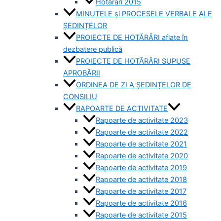
Hotărâri 2015
MINUTELE și PROCESELE VERBALE ALE
ȘEDINȚELOR
PROIECTE DE HOTĂRÂRI aflate în
dezbatere publică
PROIECTE DE HOTĂRÂRI SUPUSE
APROBĂRII
ORDINEA DE ZI A ȘEDINȚELOR DE
CONSILIU
RAPOARTE DE ACTIVITATE
Rapoarte de activitate 2023
Rapoarte de activitate 2022
Rapoarte de activitate 2021
Rapoarte de activitate 2020
Rapoarte de activitate 2019
Rapoarte de activitate 2018
Rapoarte de activitate 2017
Rapoarte de activitate 2016
Rapoarte de activitate 2015