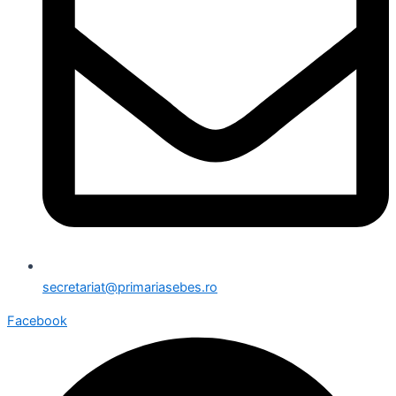
secretariat@primariasebes.ro
Facebook