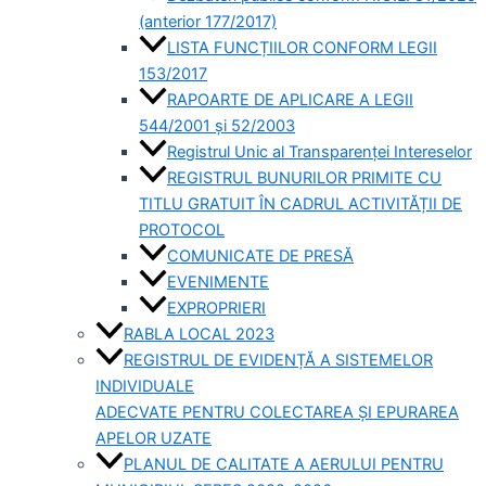
(anterior 177/2017)
LISTA FUNCȚIILOR CONFORM LEGII
153/2017
RAPOARTE DE APLICARE A LEGII
544/2001 și 52/2003
Registrul Unic al Transparenței Intereselor
REGISTRUL BUNURILOR PRIMITE CU
TITLU GRATUIT ÎN CADRUL ACTIVITĂȚII DE
PROTOCOL
COMUNICATE DE PRESĂ
EVENIMENTE
EXPROPRIERI
RABLA LOCAL 2023
REGISTRUL DE EVIDENȚĂ A SISTEMELOR
INDIVIDUALE
ADECVATE PENTRU COLECTAREA ȘI EPURAREA
APELOR UZATE
PLANUL DE CALITATE A AERULUI PENTRU