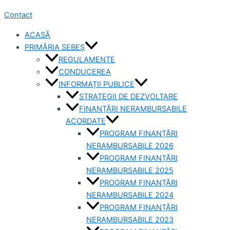
Contact
ACASĂ
PRIMĂRIA SEBEȘ
REGULAMENTE
CONDUCEREA
INFORMAȚII PUBLICE
STRATEGII DE DEZVOLTARE
FINANȚĂRI NERAMBURSABILE
ACORDATE
PROGRAM FINANȚĂRI
NERAMBURSABILE 2026
PROGRAM FINANȚĂRI
NERAMBURSABILE 2025
PROGRAM FINANȚĂRI
NERAMBURSABILE 2024
PROGRAM FINANȚĂRI
NERAMBURSABILE 2023