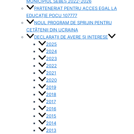
MUNICIPIUL SEBEȘ 2022-2026
PARTENERIAT PENTRU ACCES EGAL LA
EDUCAȚIE POCU 107777
NOUL PROGRAM DE SPRIJIN PENTRU
CETĂȚENII DIN UCRAINA
DECLARAȚII DE AVERE ȘI INTERESE
2025
2024
2023
2022
2021
2020
2019
2018
2017
2016
2015
2014
2013