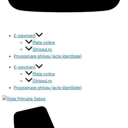
E-payment
Plata online
Ghișeul.ro
Programare ghișeu (acte identitate)
E-payment
Plata online
Ghișeul.ro
Programare ghișeu (acte identitate)