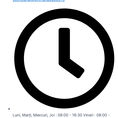
Luni, Marți, Miercuri, Joi : 08:00 - 16:30 Vineri : 08:00 -