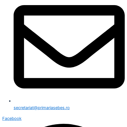
secretariat@primariasebes.ro
Facebook