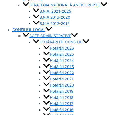
STRATEGIA NAȚIONALĂ ANTICORUPȚIE
S.N.A. 2021-2025
S.N.A 2016-2020
S.N.A 2012-2015
CONSILIUL LOCAL
ACTE ADMINISTRATIVE
HOTĂRÂRI DE CONSILIU
Hotărâri 2026
Hotărâri 2025
Hotărâri 2024
Hotărâri 2023
Hotărâri 2022
Hotărâri 2021
Hotărâri 2020
Hotărâri 2019
Hotărâri 2018
Hotărâri 2017
Hotărâri 2016